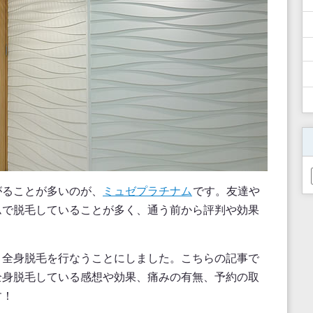
がることが多いのが、
ミュゼプラチナム
です。友達や
ムで脱毛していることが多く、通う前から評判や効果
。
、全身脱毛を行なうことにしました。こちらの記事で
全身脱毛している感想や効果、痛みの有無、予約の取
す！