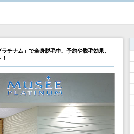
プラチナム」で全身脱毛中。予約や脱毛効果、
ト！