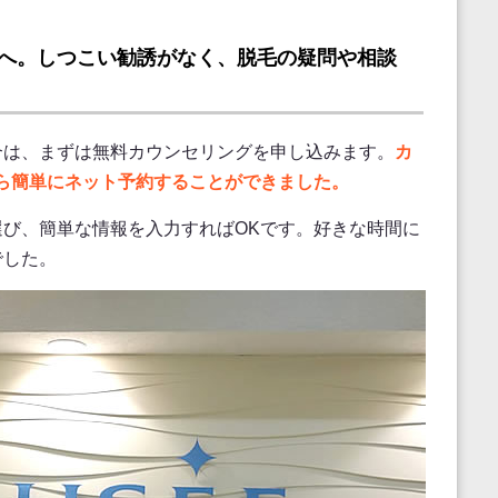
へ。しつこい勧誘がなく、脱毛の疑問や相談
合は、まずは無料カウンセリングを申し込みます。
カ
ら簡単にネット予約することができました。
び、簡単な情報を入力すればOKです。好きな時間に
でした。