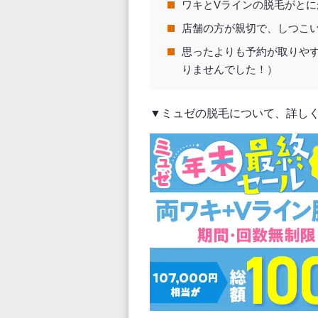
ワキとVラインの脱毛がと
店舗の方が親切で、しつこ
思ったよりも予約が取りや
りませんでした！）
▼ミュゼの脱毛について、詳し