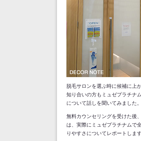
脱毛サロンを選ぶ時に候補に上
知り合いの方もミュゼプラチナ
について話しを聞いてみました
無料カウンセリングを受けた後
は、実際にミュゼプラチナムで
りやすさについてレポートしま