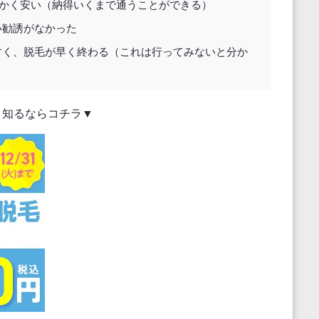
にかく安い（納得いくまで通うことができる）
い勧誘がなかった
すく、脱毛が早く終わる（これは行ってみないと分か
く知るならコチラ▼