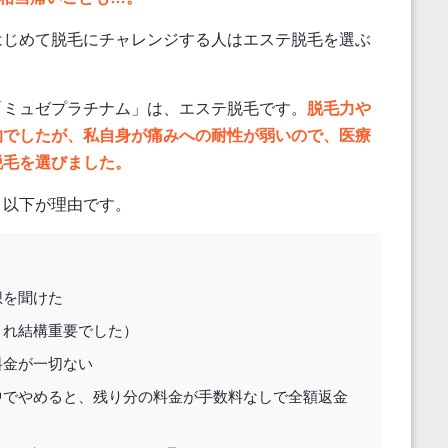
はじめて脱毛にチャレンジする人はエステ脱毛を選ぶ
「ミュゼプラチナム」は、エステ脱毛です。
脱毛力や
的でしたが、私自身が痛みへの耐性が弱いので、医療
脱毛を選びました。
、以下が理由です。
想を聞けた
これ結構重要でした）
料金が一切ない
中でやめると、残り分の料金が手数料なしで全額返金