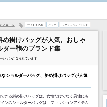
ディネート
サイトまとめ
バッグ
ファッションブランド
斜め掛けバッグが人気。おしゃ
ルダー鞄のブランド集
モーションが含まれています
れなショルダーバッグ、斜め掛けバッグが人気
納できる斜め掛けバッグは、女性だけでなく男性にも
ザインのショルダーバッグは、ファッションアイテム