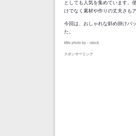
としても人気を集めています。
けでなく素材や作りの丈夫さも
今回は、おしゃれな斜め掛けバ
た。
tittle photo by：istock
スポンサーリンク