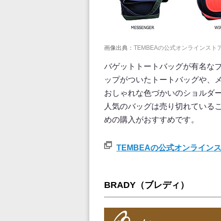
画像出典：
TEMBEAの公式オンラインスト
バゲットトートバッグが有名なブ
ップがついたトートバッグや、
おしゃれな色づかいのショルダ
人気のバッグは売り切れている
めの購入がおすすめです。
TEMBEAの公式オンライン
BRADY（ブレディ）