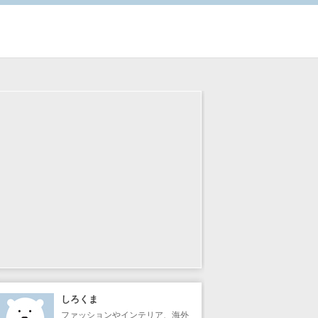
しろくま
ファッションやインテリア、海外