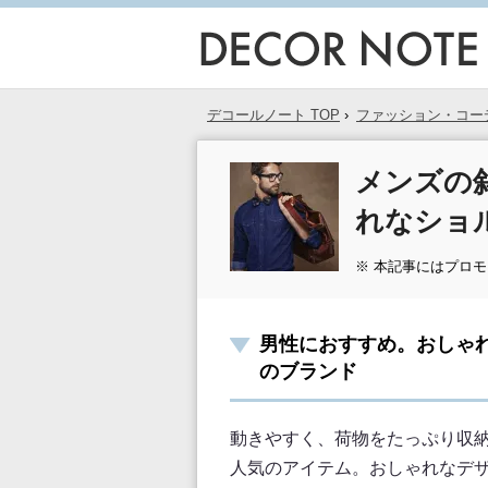
デコールノート TOP
›
ファッション・コー
メンズの
れなショ
※ 本記事にはプロ
男性におすすめ。おしゃ
のブランド
動きやすく、荷物をたっぷり収
人気のアイテム。おしゃれなデ