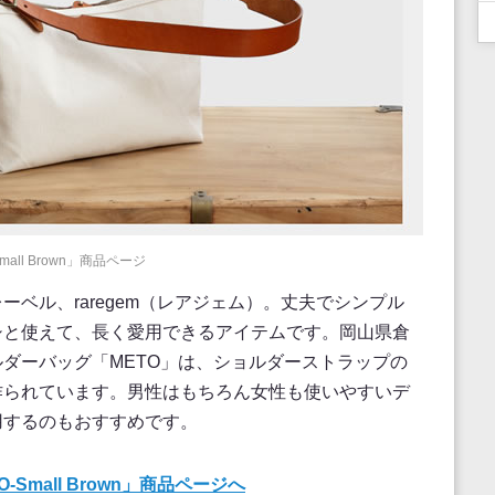
mall Brown」商品ページ
ベル、raregem（レアジェム）。丈夫でシンプル
シと使えて、長く愛用できるアイテムです。岡山県倉
ダーバッグ「METO」は、ショルダーストラップの
作られています。男性はもちろん女性も使いやすいデ
用するのもおすすめです。
-Small Brown」商品ページへ