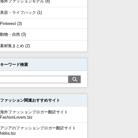
海外ファッションモデル (8)
美容・ライフハック (1)
Pinterest (3)
動物・自然 (3)
素材集まとめ (2)
キーワード検索
ファッション関連おすすめサイト
海外ファッションブロガー翻訳サイト
FashionLovers.biz
アジアのファッションブロガー翻訳サイト
fablia.biz