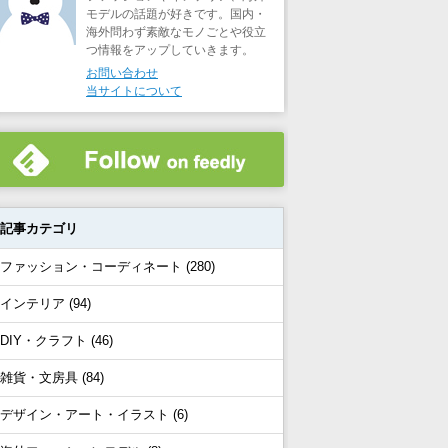
モデルの話題が好きです。国内・
海外問わず素敵なモノごとや役立
つ情報をアップしていきます。
お問い合わせ
当サイトについて
記事カテゴリ
ファッション・コーディネート (280)
インテリア (94)
DIY・クラフト (46)
雑貨・文房具 (84)
デザイン・アート・イラスト (6)