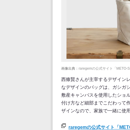
画像出典：
raregemの公式サイト「METO-S
西條賢さんが主宰するデザインレー
なデザインのバッグは、ガシガ
敷産キャンバスを使用したショル
付け方など細部までこだわって
ザインなので、家族で一緒に使
raregemの公式サイト「METO