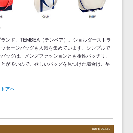
ア
ランド、TEMBEA（テンベア）。ショルダーストラ
メッセージバッグも人気を集めています。シンプルで
ーバッグは、メンズファッションとも相性バッチリ。
ことが多いので、欲しいバッグを見つけた場合は、早
ストアへ