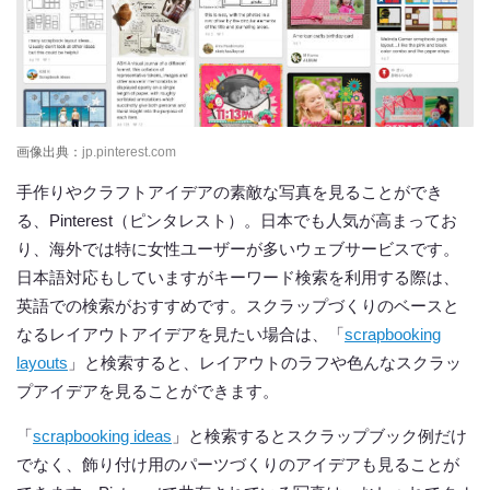
画像出典：
jp.pinterest.com
手作りやクラフトアイデアの素敵な写真を見ることができ
る、Pinterest（ピンタレスト）。日本でも人気が高まってお
り、海外では特に女性ユーザーが多いウェブサービスです。
日本語対応もしていますがキーワード検索を利用する際は、
英語での検索がおすすめです。スクラップづくりのベースと
なるレイアウトアイデアを見たい場合は、「
scrapbooking
layouts
」と検索すると、レイアウトのラフや色んなスクラッ
プアイデアを見ることができます。
「
scrapbooking ideas
」と検索するとスクラップブック例だけ
でなく、飾り付け用のパーツづくりのアイデアも見ることが