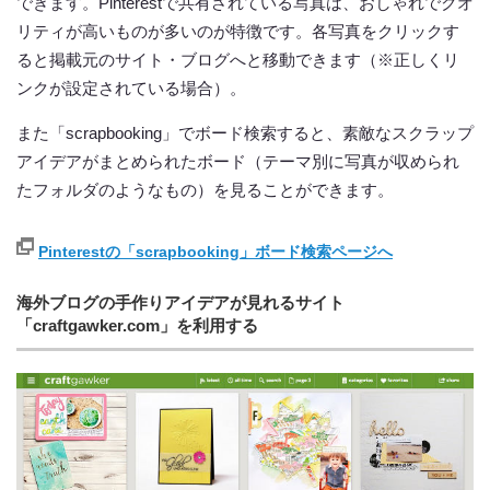
できます。Pinterestで共有されている写真は、おしゃれでクオ
リティが高いものが多いのが特徴です。各写真をクリックす
ると掲載元のサイト・ブログへと移動できます（※正しくリ
ンクが設定されている場合）。
また「scrapbooking」でボード検索すると、素敵なスクラップ
アイデアがまとめられたボード（テーマ別に写真が収められ
たフォルダのようなもの）を見ることができます。
Pinterestの「scrapbooking」ボード検索ページへ
海外ブログの手作りアイデアが見れるサイト
「craftgawker.com」を利用する