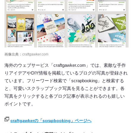
画像出典：
craftgawker.com
海外のウェブサービス「craftgawker.com」では、素敵な手作
りアイデアやDIY情報を掲載しているブログの写真が登録され
ています。フリーワード検索で「scrapbooking」と検索する
と、可愛いスクラップブック写真を見ることができます。各
写真をクリックすると各ブログ記事が表示されるのも嬉しい
ポイントです。
craftgawkerの「scrapbooking」ページへ