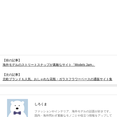
【前の記事】
海外モデルのストリートスナップが素敵なサイト「Models Jam」
【次の記事】
北欧ブランドも人気。おしゃれな花瓶・ガラスフラワーベースの通販サイト集
しろくま
ファッションやインテリア、海外モデルの話題が好きです。
国内・海外問わず素敵なモノごとや役立つ情報をアップして