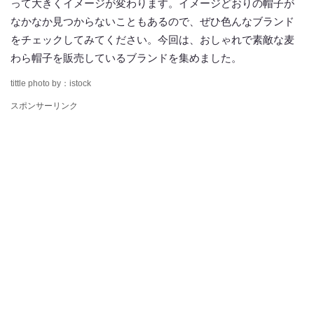
って大きくイメージが変わります。イメージどおりの帽子が
なかなか見つからないこともあるので、ぜひ色んなブランド
をチェックしてみてください。今回は、おしゃれで素敵な麦
わら帽子を販売しているブランドを集めました。
tittle photo by：istock
スポンサーリンク