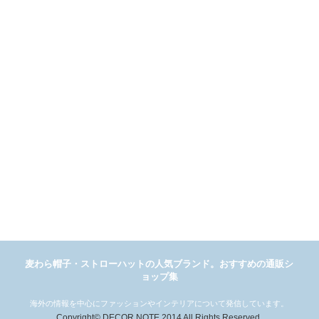
麦わら帽子・ストローハットの人気ブランド。おすすめの通販シ
ョップ集
海外の情報を中心にファッションやインテリアについて発信しています。
Copyright© DECOR NOTE,2014 All Rights Reserved.