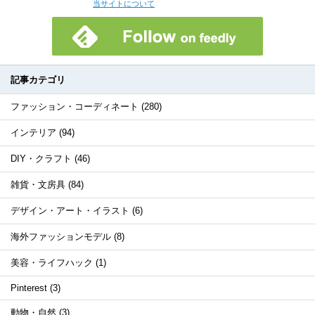
当サイトについて
記事カテゴリ
ファッション・コーディネート (280)
インテリア (94)
DIY・クラフト (46)
雑貨・文房具 (84)
デザイン・アート・イラスト (6)
海外ファッションモデル (8)
美容・ライフハック (1)
Pinterest (3)
動物・自然 (3)