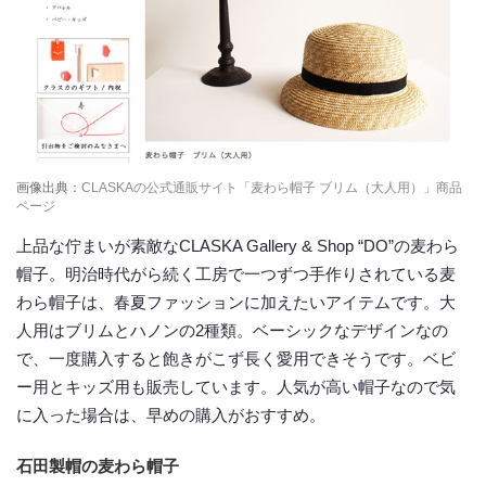
画像出典：
CLASKAの公式通販サイト「麦わら帽子 ブリム（大人用）」商品
ページ
上品な佇まいが素敵なCLASKA Gallery & Shop “DO”の麦わら
帽子。明治時代がら続く工房で一つずつ手作りされている麦
わら帽子は、春夏ファッションに加えたいアイテムです。大
人用はブリムとハノンの2種類。ベーシックなデザインなの
で、一度購入すると飽きがこず長く愛用できそうです。ベビ
ー用とキッズ用も販売しています。人気が高い帽子なので気
に入った場合は、早めの購入がおすすめ。
石田製帽の麦わら帽子