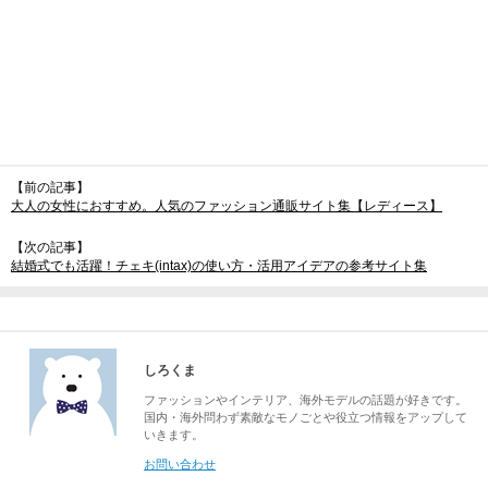
【前の記事】
大人の女性におすすめ。人気のファッション通販サイト集【レディース】
【次の記事】
結婚式でも活躍！チェキ(intax)の使い方・活用アイデアの参考サイト集
しろくま
ファッションやインテリア、海外モデルの話題が好きです。
国内・海外問わず素敵なモノごとや役立つ情報をアップして
いきます。
お問い合わせ