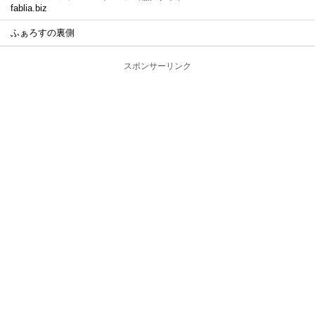
fablia.biz
ふぁろすの裏側
スポンサーリンク