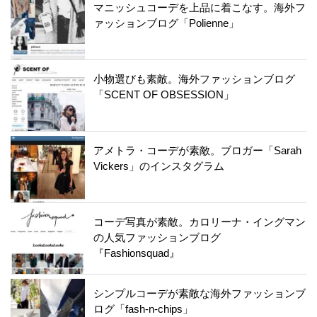
マニッシュコーデを上品に着こなす。海外フ
ァッションブログ「Polienne」
小物選びも素敵。海外ファッションブログ
「SCENT OF OBSESSION」
アメトラ・コーデが素敵。ブロガー「Sarah
Vickers」のインスタグラム
コーデ写真が素敵。カロリーナ・イングマン
の人気ファッションブログ
『Fashionsquad』
シンプルコーデが素敵な海外ファッションブ
ログ「fash-n-chips」