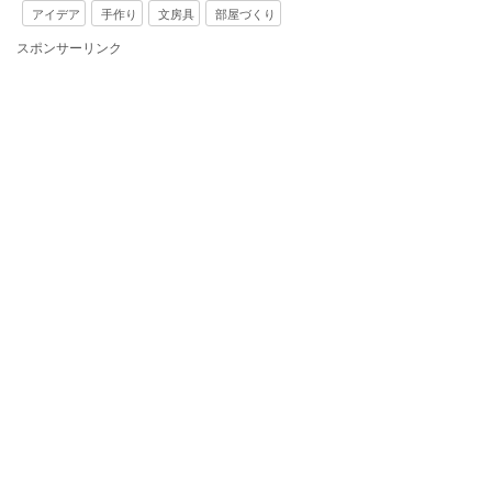
アイデア
手作り
文房具
部屋づくり
スポンサーリンク