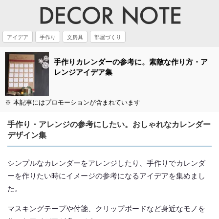
アイデア
手作り
文房具
部屋づくり
手作りカレンダーの参考に。素敵な作り方・ア
レンジアイデア集
※ 本記事にはプロモーションが含まれています
手作り・アレンジの参考にしたい。おしゃれなカレンダー
デザイン集
シンプルなカレンダーをアレンジしたり、手作りでカレンダ
ーを作りたい時にイメージの参考になるアイデアを集めまし
た。
マスキングテープや付箋、クリップボードなど身近なモノを