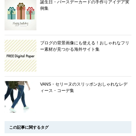
誕生日・バースデーカードの手作りアイデア実
例集
ブログの背景画像にも使える！おしゃれなフリ
ー素材が見つかる海外サイト集
VANS・セリーヌのスリッポンおしゃれなレデ
ィース・コーデ集
この記事に関するタグ