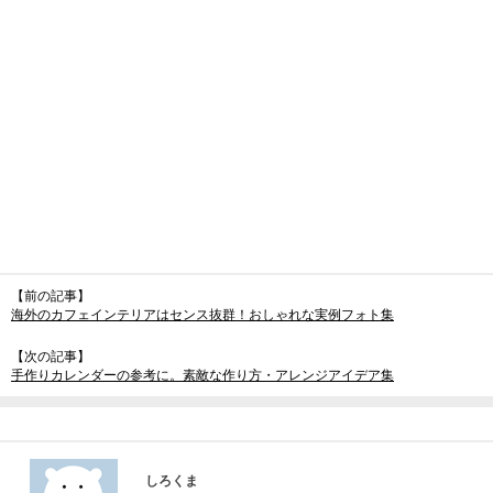
【前の記事】
海外のカフェインテリアはセンス抜群！おしゃれな実例フォト集
【次の記事】
手作りカレンダーの参考に。素敵な作り方・アレンジアイデア集
しろくま