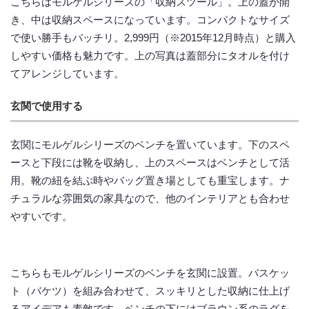
こちらはモルゲルシリーズの「収納スツール」。上の蓋が開
き、中は収納スペースになっています。コンパクトなサイズ
で使い勝手もバッチリ。2,999円（※2015年12月時点）と購入
しやすい価格も魅力です。上の写真は蓋部分にタオルを付け
てアレンジしています。
玄関で使用する
玄関にモルゲルシリーズのベンチを置いています。下のスペ
ースと下段には靴を収納し、上のスペースはベンチとして活
用。靴の紐を結ぶ時やバッグ置き場としても重宝します。ナ
チュラルな雰囲気の家具なので、他のインテリアとも合わせ
やすいです。
こちらもモルゲルシリーズのベンチを玄関に設置。バスケッ
ト（バケツ）を組み合わせて、スッキリとした収納に仕上げ
るアイデアも素敵です。ベンチの下にはブラウン系のラグを