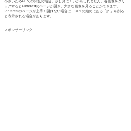
小さいためPCでの閲覧の場合、少し見にくいかもしれません。各画像をクリ
ックするとPinterestのページが開き、大きな画像を見ることができます。
Pinterestのページが上手く開けない場合は、URLの始めにある「jp.」を削る
と表示される場合があります。
スポンサーリンク