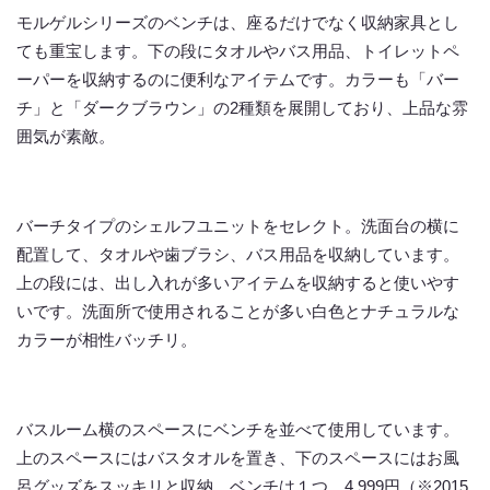
モルゲルシリーズのベンチは、座るだけでなく収納家具とし
ても重宝します。下の段にタオルやバス用品、トイレットペ
ーパーを収納するのに便利なアイテムです。カラーも「バー
チ」と「ダークブラウン」の2種類を展開しており、上品な雰
囲気が素敵。
バーチタイプのシェルフユニットをセレクト。洗面台の横に
配置して、タオルや歯ブラシ、バス用品を収納しています。
上の段には、出し入れが多いアイテムを収納すると使いやす
いです。洗面所で使用されることが多い白色とナチュラルな
カラーが相性バッチリ。
バスルーム横のスペースにベンチを並べて使用しています。
上のスペースにはバスタオルを置き、下のスペースにはお風
呂グッズをスッキリと収納。ベンチは１つ、4,999円（※2015