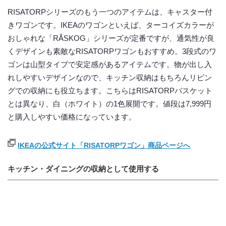
RISATORPシリーズのもう一つのアイテムは、キャスター付
きワゴンです。IKEAのワゴンといえば、ターコイズカラーが
おしゃれな「RÅSKOG」シリーズが定番ですが、通気性が良
くデザインも素敵なRISATORPワゴンもおすすめ。3段式のワ
ゴンは山型タイプで安定感があるアイテムです。物が出し入
れしやすいデザインなので、キッチン収納はもちろんリビン
グでの収納にも役立ちます。こちらはRISATORPバスケット
とは異なり、白（ホワイト）の1色展開です。値段は7,999円
と購入しやすい価格になっています。
IKEAの公式サイト「RISATORPワゴン」商品ページへ
キッチン・ダイニングの収納として使用する