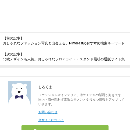
【前の記事】
おしゃれなファッション写真と出会える。Pinterestのおすすめ検索キーワード
【次の記事】
北欧デザインも人気。おしゃれなフロアライト・スタンド照明の通販サイト集
しろくま
ファッションやインテリア、海外モデルの話題が好きです。
国内・海外問わず素敵なモノごとや役立つ情報をアップして
いきます。
お問い合わせ
当サイトについて