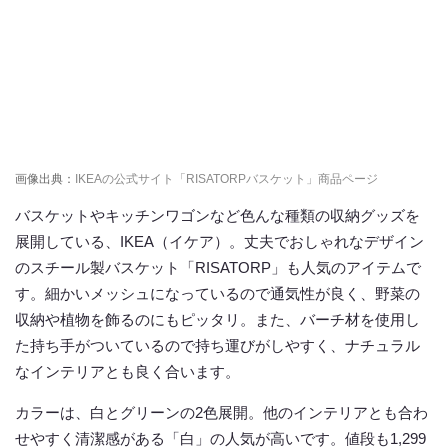
画像出典：
IKEAの公式サイト「RISATORPバスケット」商品ページ
バスケットやキッチンワゴンなど色んな種類の収納グッズを
展開している、IKEA（イケア）。丈夫でおしゃれなデザイン
のスチール製バスケット「RISATORP」も人気のアイテムで
す。細かいメッシュになっているので通気性が良く、野菜の
収納や植物を飾るのにもピッタリ。また、バーチ材を使用し
た持ち手がついているので持ち運びがしやすく、ナチュラル
なインテリアとも良く合います。
カラーは、白とグリーンの2色展開。他のインテリアとも合わ
せやすく清潔感がある「白」の人気が高いです。値段も1,299