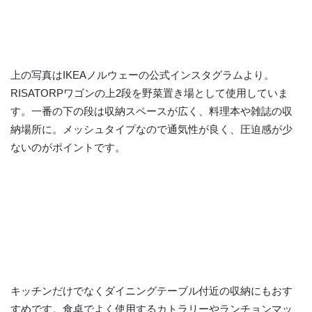
上の写真はIKEAノルウェーの公式インスタグラムより。
RISATORPワゴンの上2段を野菜置き場として使用していま
す。一番の下の段は収納スペースが広く、料理本や雑誌の収
納場所に。メッシュタイプなので通気性が良く、圧迫感が少
ないのがポイントです。
キッチンだけでなくダイニングテーブル付近の収納にもおす
すめです。食卓でよく使用するカトラリーやランチョンマッ