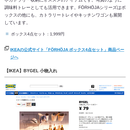
調味料トレーとしても活用できます。FÖRHÖJAシリーズはボ
ックスの他にも、カトラリートレイやキッチンワゴンも展開
しています。
ボックス4点セット：1,999円
IKEAの公式サイト「FÖRHÖJA ボックス4点セット」商品ペー
ジへ
【IKEA】BYGEL 小物入れ