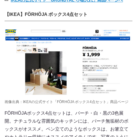
IKEAの公式サイト「GRUNDTAL 小物入れ」商品ページへ
【IKEA】FÖRHÖJA ボックス4点セット
画像出典：IKEAの公式サイト「FÖRHÖJA ボックス4点セット」商品ページ
FÖRHÖJAボックス4点セットは、バーチ・白・黒の3色展
開。ナチュラルな雰囲気のキッチンには、バーチ無垢材のボ
ックスがオススメ。ペン立てのようなボックスは、お箸立て
やカトラリー収納にオススメのアイテムです。写真のように