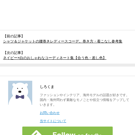
【前の記事】
シャツ＆ジャケットの腰巻きレディースコーデ。巻き方・着こなし参考集
【次の記事】
ネイビー×白のおしゃれなコーディネート集【合う色・差し色】
しろくま
ファッションやインテリア、海外モデルの話題が好きです。
国内・海外問わず素敵なモノごとや役立つ情報をアップして
いきます。
お問い合わせ
当サイトについて