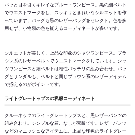
パッと目を引くキレイなブルー・ワンピース。黒の細ベルト
でウエストマークをし、スッキリときれいなシルエットを作
っています。バッグも黒のレザーバッグをセレクト。色を多
用せず、小物類の色を揃えるコーディネートが多いです。
シルエットが美しく、上品な印象のシャツワンピース。ブラ
ウン系のレザーベルトでウエストマークをしています。シャ
ツワンピースと細ベルトは相性バッチリの組み合わせ。バッ
グとサンダルも、ベルトと同じブラウン系のレザーアイテム
で揃えるのがポイントです。
ライトグレートップスの私服コーディネート
クルーネックのライトグレートップスと、黒レザーパンツの
組み合わせ。シンプルな着こなしが素敵です。レザーパンツ
などのマニッシュなアイテムに、上品な印象のライトグレー