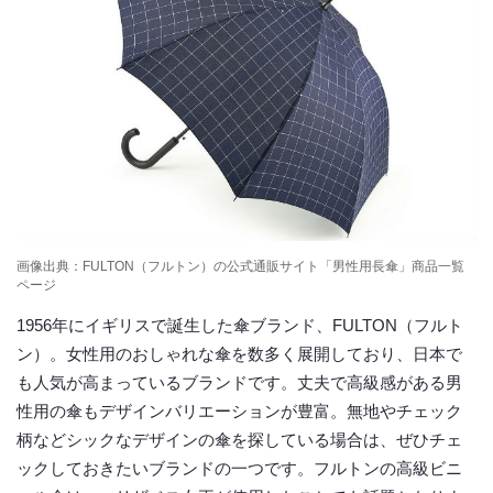
画像出典：FULTON（フルトン）の公式通販サイト「男性用長傘」商品一覧
ページ
1956年にイギリスで誕生した傘ブランド、FULTON（フルト
ン）。女性用のおしゃれな傘を数多く展開しており、日本で
も人気が高まっているブランドです。丈夫で高級感がある男
性用の傘もデザインバリエーションが豊富。無地やチェック
柄などシックなデザインの傘を探している場合は、ぜひチェ
ックしておきたいブランドの一つです。フルトンの高級ビニ