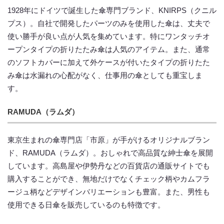
1928年にドイツで誕生した傘専門ブランド、KNIRPS（クニル
プス）。自社で開発したパーツのみを使用した傘は、丈夫で
使い勝手が良い点が人気を集めています。特にワンタッチオ
ープンタイプの折りたたみ傘は人気のアイテム。また、通常
のソフトカバーに加えて外ケースが付いたタイプの折りたた
み傘は水漏れの心配がなく、仕事用の傘としても重宝しま
す。
RAMUDA（ラムダ）
東京生まれの傘専門店「市原」が手がけるオリジナルブラン
ド、RAMUDA（ラムダ）。おしゃれで高品質な紳士傘を展開
しています。高島屋や伊勢丹などの百貨店の通販サイトでも
購入することができ、無地だけでなくチェック柄やカムフラ
ージュ柄などデザインバリエーションも豊富。また、男性も
使用できる日傘を販売しているのも特徴です。