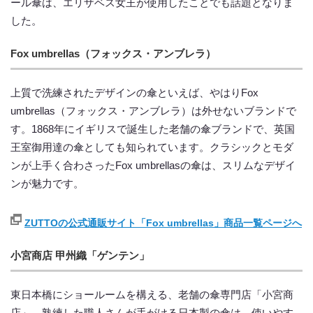
ール傘は、エリザベス女王が使用したことでも話題となりま
した。
Fox umbrellas（フォックス・アンブレラ）
上質で洗練されたデザインの傘といえば、やはりFox
umbrellas（フォックス・アンブレラ）は外せないブランドで
す。1868年にイギリスで誕生した老舗の傘ブランドで、英国
王室御用達の傘としても知られています。クラシックとモダ
ンが上手く合わさったFox umbrellasの傘は、スリムなデザイ
ンが魅力です。
ZUTTOの公式通販サイト「Fox umbrellas」商品一覧ページへ
小宮商店 甲州織「ゲンテン」
東日本橋にショールームを構える、老舗の傘専門店「小宮商
店」。熟練した職人さんが手がける日本製の傘は、使いやす