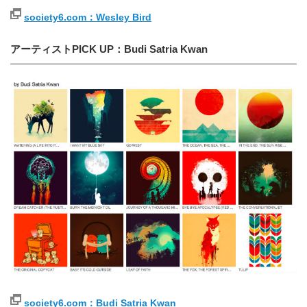
society6.com：Wesley Bird
アーティストPICK UP：Budi Satria Kwan
society6.com：Budi Satria Kwan