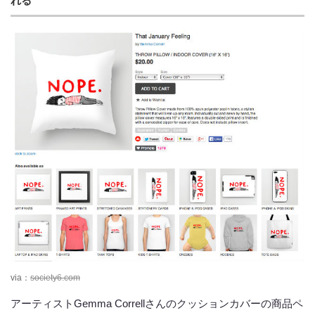
れる
via：
society6.com
アーティストGemma Correllさんのクッションカバーの商品ペ