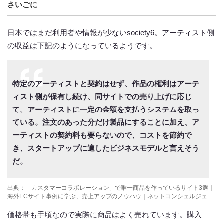
さいごに
日本ではまだ利用者や情報が少ないsociety6。アーティスト側
の収益は下記のようになっているようです。
特定のアーティストと契約はせず、作品の権利はアーテ
ィスト側が保有し続け、同サイトでの売り上げに応じ
て、アーティストに一定の金額を支払うシステムを取っ
ている。注文のあった分だけ製品にすることに加え、ア
ーティストの契約料も要らないので、コストを節約で
き、スタートアップに適したビジネスモデルと言えそう
だ。
出典：「カスタマーコラボレーション」で唯一商品を作っているサイト3選｜
海外ECサイト事例に学ぶ、売上アップのノウハウ｜ネットコンシェルジェ
価格帯も手頃なので実際に商品はよく売れています。購入