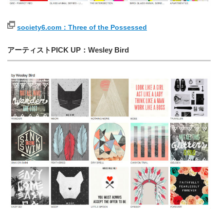
society6.com：Three of the Possessed
アーティストPICK UP：Wesley Bird