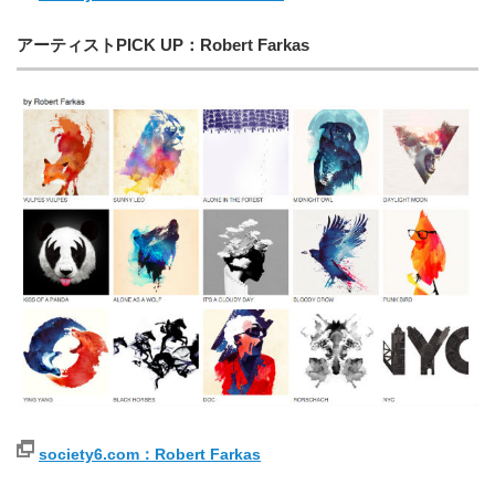
アーティストPICK UP：Robert Farkas
society6.com：Robert Farkas