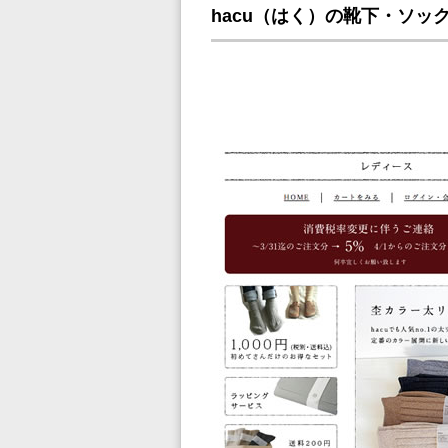
hacu（はく）の靴下・ソッ