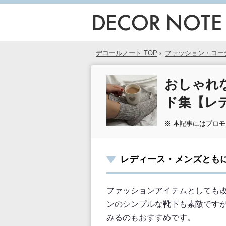
デコールノート TOP
›
ファッション・コー
おしゃれ
ド集【レ
※ 本記事にはプロ
レディース・メンズとも
ファッションアイテムとしても
ンのシンプルな靴下も素敵です
みるのもおすすめです。