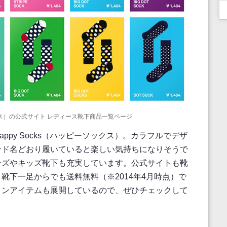
ソックス）の公式サイト レディース靴下商品一覧ページ
ppy Socks（ハッピーソックス）。カラフルでデザ
ンド名どおり履いていると楽しい気持ちになりそうで
ンズやキッズ靴下も充実しています。公式サイトも靴
靴下一足からでも送料無料（※2014年4月時点）で
ョンアイテムも展開しているので、ぜひチェックして