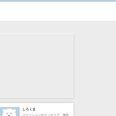
しろくま
ファッションやインテリア、海外