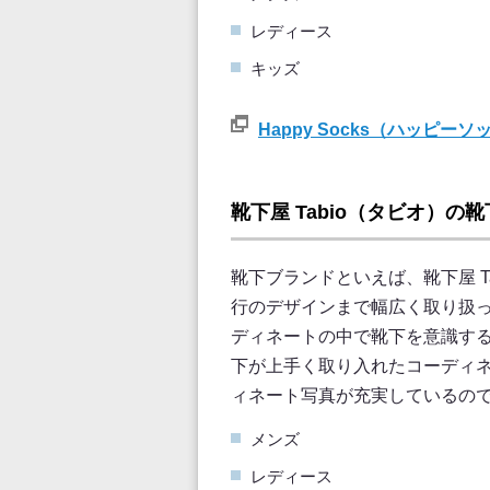
レディース
キッズ
Happy Socks（ハッピ
靴下屋 Tabio（タビオ）の
靴下ブランドといえば、靴下屋 T
行のデザインまで幅広く取り扱
ディネートの中で靴下を意識する
下が上手く取り入れたコーディ
ィネート写真が充実しているの
メンズ
レディース