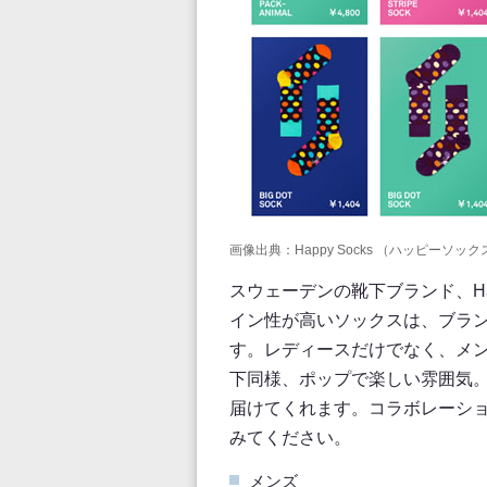
画像出典：Happy Socks （ハッピー
スウェーデンの靴下ブランド、Ha
イン性が高いソックスは、ブラ
す。レディースだけでなく、メ
下同様、ポップで楽しい雰囲気。
届けてくれます。コラボレーシ
みてください。
メンズ