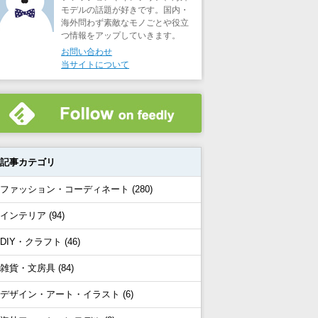
モデルの話題が好きです。国内・
海外問わず素敵なモノごとや役立
つ情報をアップしていきます。
お問い合わせ
当サイトについて
記事カテゴリ
ファッション・コーディネート (280)
インテリア (94)
DIY・クラフト (46)
雑貨・文房具 (84)
デザイン・アート・イラスト (6)