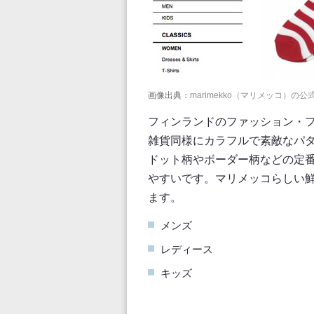
画像出典：
marimekko（マリメッコ）の公
フィンランドのファッション・ファ
雑貨同様にカラフルで素敵なパ
ドット柄やボーダー柄などの定
やすいです。マリメッコらしい
ます。
メンズ
レディース
キッズ