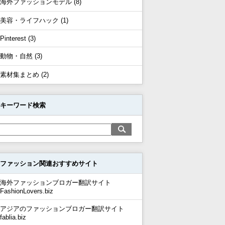
海外ファッションモデル (8)
美容・ライフハック (1)
Pinterest (3)
動物・自然 (3)
素材集まとめ (2)
キーワード検索
ファッション関連おすすめサイト
海外ファッションブロガー翻訳サイト
FashionLovers.biz
アジアのファッションブロガー翻訳サイト
fablia.biz