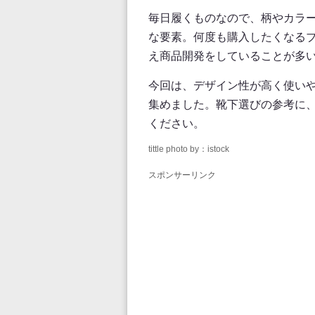
毎日履くものなので、柄やカラ
な要素。何度も購入したくなる
え商品開発をしていることが多
今回は、デザイン性が高く使い
集めました。靴下選びの参考に
ください。
tittle photo by：istock
スポンサーリンク