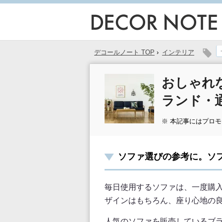
デコールノート TOP
›
インテリア
おしゃれ
ランド・
※ 本記事にはプロ
ソファ選びの参考に。ソ
毎日使用するソファは、一度購
ザインはもちろん、座り心地の
人気のソファを販売しているブ