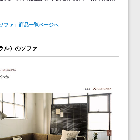
ソファ」商品一覧ページへ
チュラル）のソファ