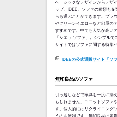
ベーシックなデザインからデザ
ップ、IDEE。ソファの種類も
らも選ぶことができます。ブラ
やグリーンイエローなど部屋の
すすめです。中でも人気が高い
「シエラ ソファ」。シンプルで
サイトではソファに関する特集
IDEEの公式通販サイト「ソ
無印良品のソファ
引っ越しなどで家具を一度に揃
もしれません。ユニットソファ
す。個人的にはリクライニング
うのも便利です。無印良品は定