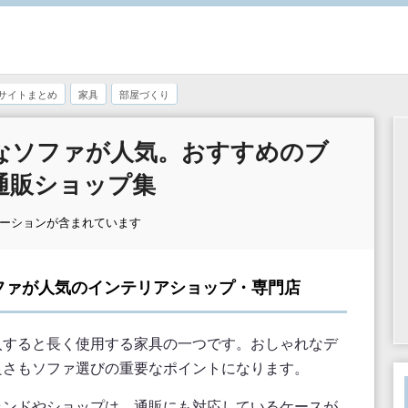
サイトまとめ
家具
部屋づくり
なソファが人気。おすすめのブ
通販ショップ集
モーションが含まれています
ファが人気のインテリアショップ・専門店
入すると長く使用する家具の一つです。おしゃれなデ
良さもソファ選びの重要なポイントになります。
ランドやショップは、通販にも対応しているケースが