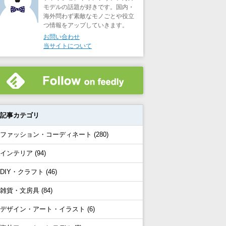
モデルの話題が好きです。国内・
海外問わず素敵なモノごとや役立
つ情報をアップしていきます。
お問い合わせ
当サイトについて
記事カテゴリ
ファッション・コーディネート (280)
インテリア (94)
DIY・クラフト (46)
雑貨・文房具 (84)
デザイン・アート・イラスト (6)