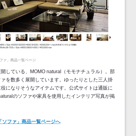
「ソファ」商品一覧ページ
している、MOMO natural（モモナチュラル）。部
ファを数多く展開しています。ゆったりとした三人掛
主役になりそうなアイテムです。公式サイトは通販に
naturalのソファや家具を使用したインテリア写真が掲
サイト「ソファ」商品一覧ページへ