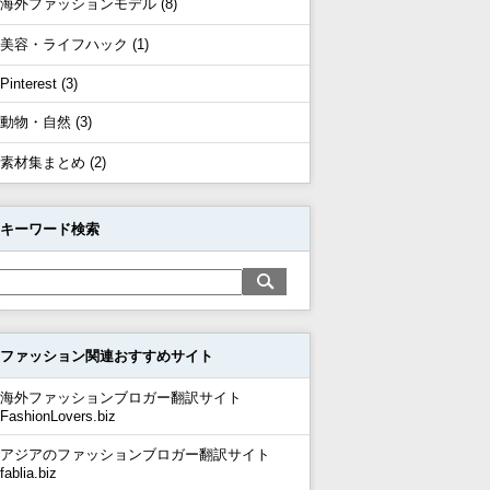
海外ファッションモデル (8)
美容・ライフハック (1)
Pinterest (3)
動物・自然 (3)
素材集まとめ (2)
キーワード検索
ファッション関連おすすめサイト
海外ファッションブロガー翻訳サイト
FashionLovers.biz
アジアのファッションブロガー翻訳サイト
fablia.biz