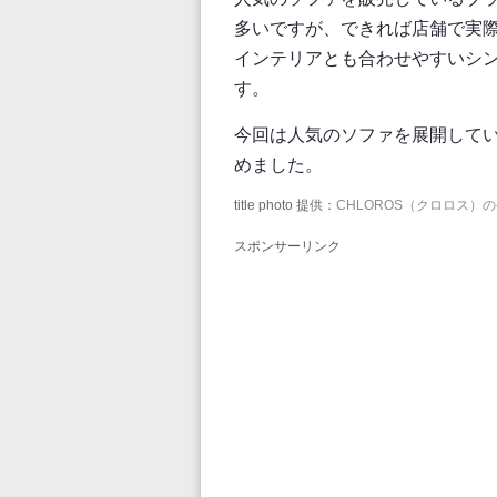
多いですが、できれば店舗で実
インテリアとも合わせやすいシ
す。
今回は人気のソファを展開して
めました。
title photo 提供：
CHLOROS（クロロス
スポンサーリンク