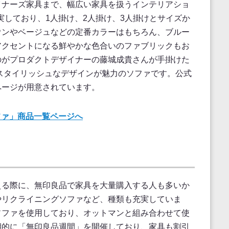
イナーズ家具まで、幅広い家具を扱うインテリアショ
充実しており、1人掛け、2人掛け、3人掛けとサイズか
ウンやベージュなどの定番カラーはもちろん、ブルー
アクセントになる鮮やかな色合いのファブリックもお
のがプロダクトデザイナーの藤城成貴さんが手掛けた
スタイリッシュなデザインが魅力のソファです。公式
ページが用意されています。
ファ」商品一覧ページへ
える際に、無印良品で家具を大量購入する人も多いか
やリクライニングソファなど、種類も充実していま
ソファを使用しており、オットマンと組み合わせて使
期的に「無印良品週間」を開催しており、家具も割引