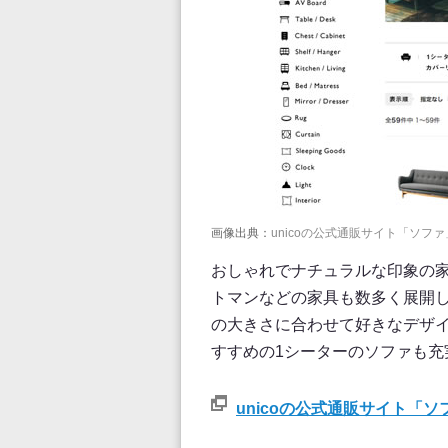
画像出典：
unicoの公式通販サイト「ソフ
おしゃれでナチュラルな印象の家
トマンなどの家具も数多く展開
の大きさに合わせて好きなデザ
すすめの1シーターのソファも充
unicoの公式通販サイト「