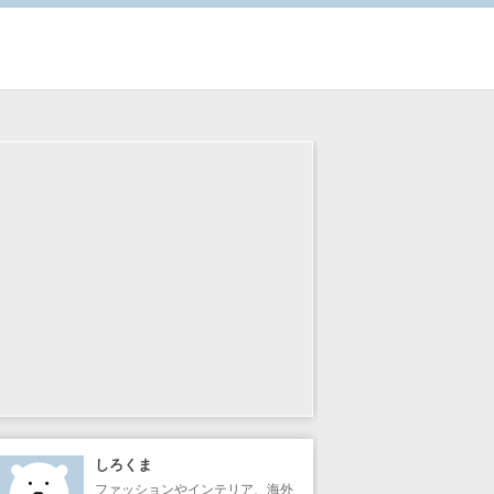
しろくま
ファッションやインテリア、海外