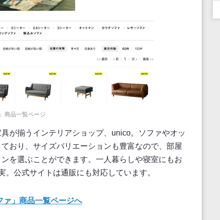
ァ」商品一覧ページ
具が揃うインテリアショップ、unico。ソファやオッ
しており、サイズバリエーションも豊富なので、部屋
インを選ぶことができます。一人暮らしや寝室にもお
実。公式サイトは通販にも対応しています。
ソファ」商品一覧ページへ