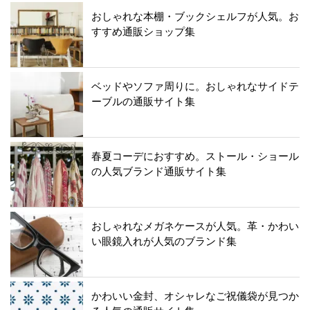
おしゃれな本棚・ブックシェルフが人気。お
すすめ通販ショップ集
ベッドやソファ周りに。おしゃれなサイドテ
ーブルの通販サイト集
春夏コーデにおすすめ。ストール・ショール
の人気ブランド通販サイト集
おしゃれなメガネケースが人気。革・かわい
い眼鏡入れが人気のブランド集
かわいい金封、オシャレなご祝儀袋が見つか