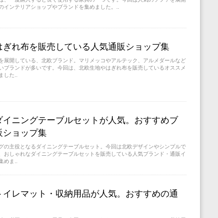
のインテリアショップやブランドを集めました。..
はぎれ布を販売している人気通販ショップ集
を展開している、北欧ブランド。マリメッコやアルテック、アルメダールなど
いブランドが多いです。今回は、北欧生地やはぎれ布を販売しているオススメ
した..
ダイニングテーブルセットが人気。おすすめブ
販ショップ集
グの主役となるダイニングテーブルセット。今回は北欧デザインやシンプルで
、おしゃれなダイニングテーブルセットを販売している人気ブランド・通販イ
めま..
トイレマット・収納用品が人気。おすすめの通