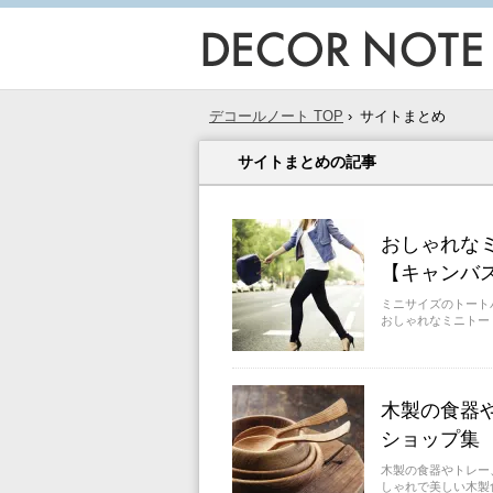
デコールノート TOP
›
サイトまとめ
サイトまとめの記事
おしゃれな
【キャンバ
ミニサイズのトート
おしゃれなミニトー
木製の食器
ショップ集
木製の食器やトレー
しゃれで美しい木製