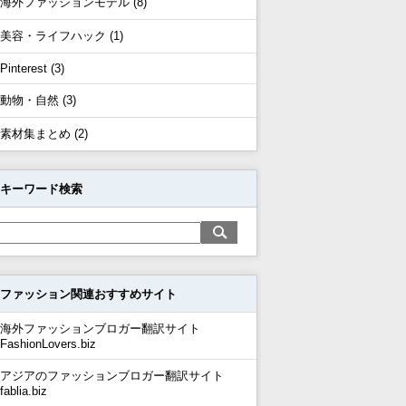
海外ファッションモデル (8)
美容・ライフハック (1)
Pinterest (3)
動物・自然 (3)
素材集まとめ (2)
キーワード検索
ファッション関連おすすめサイト
海外ファッションブロガー翻訳サイト
FashionLovers.biz
アジアのファッションブロガー翻訳サイト
fablia.biz