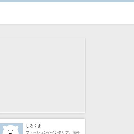
しろくま
ファッションやインテリア、海外