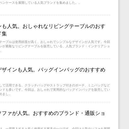
ペンケースを展開している人気ブランドを集めました。..
ンも人気。おしゃれなリビングテーブルのおす
ド集
テーブルは使用頻度が高く、おしゃれでシンプルなデザインが人気です。今回
ンが素敵なリビングテーブルを販売している、人気ブランド・インテリアショ
.
デザインも人気。バッグインバッグのおすすめ
して活用できる、クラッチバッグやストラップ付きのポーチ、ミニバッグなど
ンドも多いです。今回は、おしゃれで実用的なバッグインバッグを販売してい
まし..
ソファが人気。おすすめのブランド・通販ショ
は、一度購入すると長く使用する家具の一つです。今回は人気のソファを展開