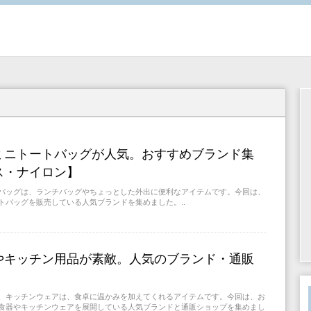
ミニトートバッグが人気。おすすめブランド集
ス・ナイロン】
バッグは、ランチバッグやちょっとした外出に便利なアイテムです。今回は、
トバッグを販売している人気ブランドを集めました。..
やキッチン用品が素敵。人気のブランド・通販
、キッチンウェアは、食卓に温かみを加えてくれるアイテムです。今回は、お
食器やキッチンウェアを展開している人気ブランドと通販ショップを集めまし