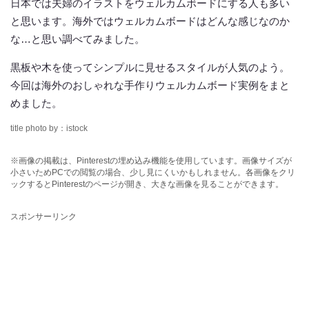
日本では夫婦のイラストをウェルカムボードにする人も多い
と思います。海外ではウェルカムボードはどんな感じなのか
な…と思い調べてみました。
黒板や木を使ってシンプルに見せるスタイルが人気のよう。
今回は海外のおしゃれな手作りウェルカムボード実例をまと
めました。
title photo by：istock
※画像の掲載は、Pinterestの埋め込み機能を使用しています。画像サイズが
小さいためPCでの閲覧の場合、少し見にくいかもしれません。各画像をクリ
ックするとPinterestのページが開き、大きな画像を見ることができます。
スポンサーリンク