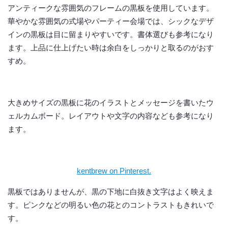
アンティークな雰囲気のフレームの黒板を使用しています。
華やかな雰囲気の式場やパーティー会場では、シックなデザ
インの黒板は目に留まりやすいです。書体選びも参考になり
ます。上品に仕上げたい時は余白をしっかりと取るのがおす
すめ。
大きめサイズの黒板に花のイラストとメッセージを書いたウ
ェルカムボード。レイアウトや文字の内容なども参考になり
ます。
kentbrew on Pinterest.
黒板ではありませんが、黒の下地に白抜き文字はよく映えま
す。ピンクなどの明るい色の花とのコントラストもきれいで
す。