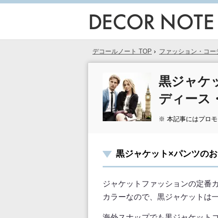
デコールノート TOP
›
ファッション・コー
黒ジャケ
ディース
※ 本記事にはプロ
黒ジャケット×パンツの
ジャケットファッションの定番
カラーなので、黒ジャケットは
海外スナップでも黒ジャケット