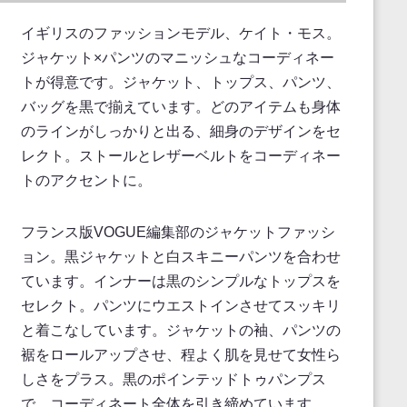
イギリスのファッションモデル、ケイト・モス。
ジャケット×パンツのマニッシュなコーディネー
トが得意です。ジャケット、トップス、パンツ、
バッグを黒で揃えています。どのアイテムも身体
のラインがしっかりと出る、細身のデザインをセ
レクト。ストールとレザーベルトをコーディネー
トのアクセントに。
フランス版VOGUE編集部のジャケットファッシ
ョン。黒ジャケットと白スキニーパンツを合わせ
ています。インナーは黒のシンプルなトップスを
セレクト。パンツにウエストインさせてスッキリ
と着こなしています。ジャケットの袖、パンツの
裾をロールアップさせ、程よく肌を見せて女性ら
しさをプラス。黒のポインテッドトゥパンプス
で、コーディネート全体を引き締めています。