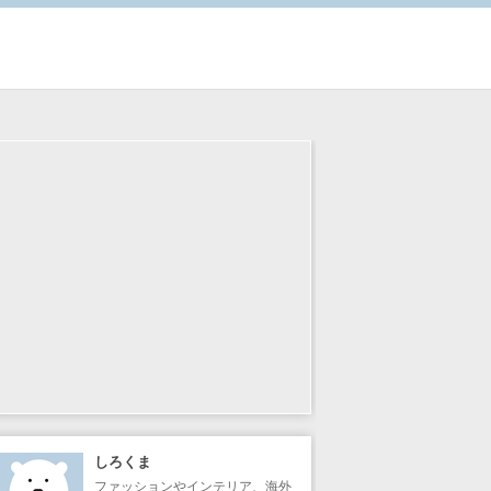
しろくま
ファッションやインテリア、海外