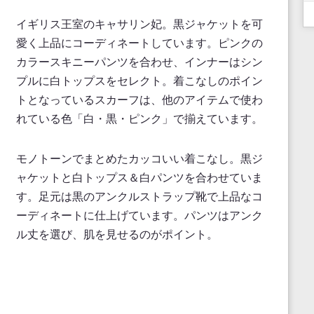
イギリス王室のキャサリン妃。黒ジャケットを可
愛く上品にコーディネートしています。ピンクの
カラースキニーパンツを合わせ、インナーはシン
プルに白トップスをセレクト。着こなしのポイン
トとなっているスカーフは、他のアイテムで使わ
れている色「白・黒・ピンク」で揃えています。
モノトーンでまとめたカッコいい着こなし。黒ジ
ャケットと白トップス＆白パンツを合わせていま
す。足元は黒のアンクルストラップ靴で上品なコ
ーディネートに仕上げています。パンツはアンク
ル丈を選び、肌を見せるのがポイント。