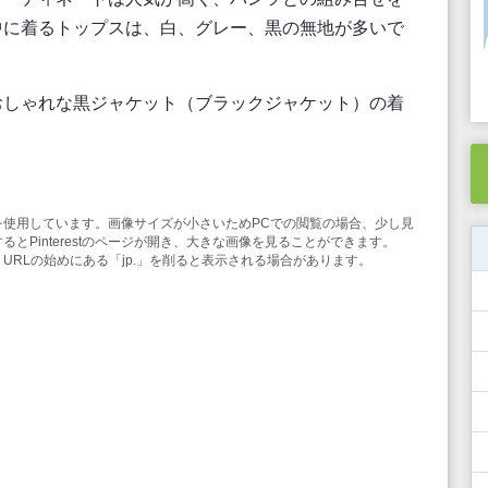
中に着るトップスは、白、グレー、黒の無地が多いで
おしゃれな黒ジャケット（ブラックジャケット）の着
み機能を使用しています。画像サイズが小さいためPCでの閲覧の場合、少し見
とPinterestのページが開き、大きな画像を見ることができます。
合は、URLの始めにある「jp.」を削ると表示される場合があります。