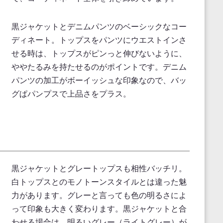
黒ジャケットとデニムパンツのベーシックなコー
ディネート。トップスをパンツにウエストインさ
せる時は、トップスがピンっと伸びないように、
ややたるみを持たせるのがポイントです。デニム
パンツの加工がボーイッシュな印象なので、バッ
グぱパンプスで上品さをプラス。
黒ジャケットとグレートップスも相性バッチリ。
白トップスとのモノトーンスタイルとは違った魅
力があります。グレーと言っても色の明るさによ
って印象も大きく変わります。黒ジャケットと合
わせる場合は、明るいグレー（ライトグレー）が