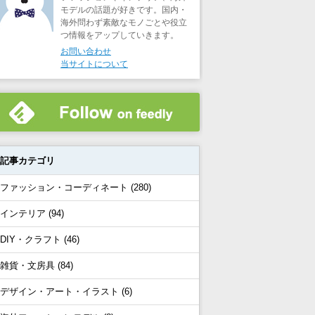
モデルの話題が好きです。国内・
海外問わず素敵なモノごとや役立
つ情報をアップしていきます。
お問い合わせ
当サイトについて
記事カテゴリ
ファッション・コーディネート (280)
インテリア (94)
DIY・クラフト (46)
雑貨・文房具 (84)
デザイン・アート・イラスト (6)