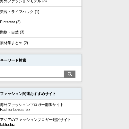
海外ファッションモデル (8)
美容・ライフハック (1)
Pinterest (3)
動物・自然 (3)
素材集まとめ (2)
キーワード検索
ファッション関連おすすめサイト
海外ファッションブロガー翻訳サイト
FashionLovers.biz
アジアのファッションブロガー翻訳サイト
fablia.biz