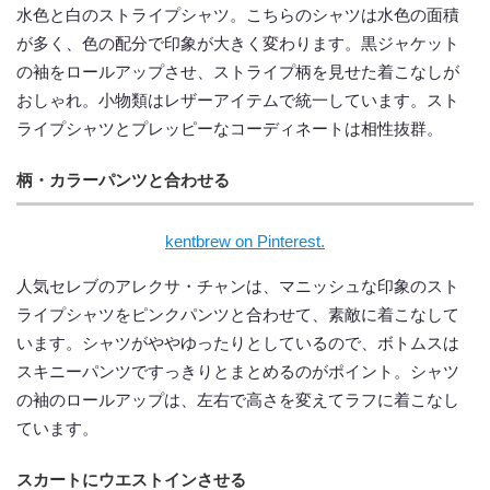
水色と白のストライプシャツ。こちらのシャツは水色の面積
が多く、色の配分で印象が大きく変わります。黒ジャケット
の袖をロールアップさせ、ストライプ柄を見せた着こなしが
おしゃれ。小物類はレザーアイテムで統一しています。スト
ライプシャツとプレッピーなコーディネートは相性抜群。
柄・カラーパンツと合わせる
kentbrew on Pinterest.
人気セレブのアレクサ・チャンは、マニッシュな印象のスト
ライプシャツをピンクパンツと合わせて、素敵に着こなして
います。シャツがややゆったりとしているので、ボトムスは
スキニーパンツですっきりとまとめるのがポイント。シャツ
の袖のロールアップは、左右で高さを変えてラフに着こなし
ています。
スカートにウエストインさせる