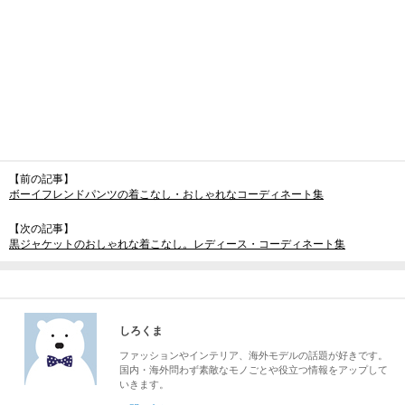
【前の記事】
ボーイフレンドパンツの着こなし・おしゃれなコーディネート集
【次の記事】
黒ジャケットのおしゃれな着こなし。レディース・コーディネート集
しろくま
ファッションやインテリア、海外モデルの話題が好きです。
国内・海外問わず素敵なモノごとや役立つ情報をアップして
いきます。