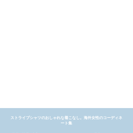
ストライプシャツのおしゃれな着こなし。海外女性のコーディネ
ート集