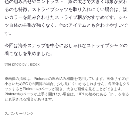
色の組み合せやコントラスト、線の太さで大きく印象が変わ
るのも特徴。ストライプシャツを取り入れにくい場合は、淡
いカラーを組み合わせたストライプ柄がおすすめです。シャ
ツ自体の主張が強くなく、他のアイテムとも合わせやすいで
す。
今回は海外スナップを中心におしゃれなストライプシャツの
着こなしを集めました。
tittle photo by：istock
※画像の掲載は、Pinterestの埋め込み機能を使用しています。画像サイズが
小さいためPCでの閲覧の場合、少し見にくいかもしれません。各画像をクリ
ックするとPinterestのページが開き、大きな画像を見ることができます。
Pinterestのページが上手く開けない場合は、URLの始めにある「jp.」を削る
と表示される場合があります。
スポンサーリンク