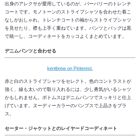
出身のアレクサが愛用しているのが、バーバリーのトレンチ
コートです。モノトーンのストライプシャツを合わせた着こ
なしがおしゃれ。トレンチコートの袖からストライプシャツ
を見せたり、襟も上手く重ねています。パンツとバッグは黒
で統一し、コーディネートをカッコよくまとめています。
デニムパンツと合わせる
kentbrew on Pinterest.
赤と白のストライプシャツをセレクト。色のコントラストが
強く、線も太いので取り入れるには、少し勇気がいるシャツ
かもしれません。ボトムスはデニムパンツでスッキリと仕上
げています。ヌーディーカラーのパンプスで上品さをプラ
ス。
セーター・ジャケットとのレイヤードコーディネート