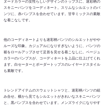
ヌードカラーの女性らしいデザインのトップスに、迷彩柄の
スキニーパンツをコーディネート。スリムなシルエットのパ
ンツに、赤パンプスを合わせています。甘辛ミックスの素敵
な着こなしです。
他のコーディネートよりも迷彩柄パンツのシルエットがやや
ルーズな印象。カジュアルになりすぎないように、パンツの
裾をロールアップさせて足首を見せる着こなしに。ベージュ
カラーのパンプスが、コーディネートを上品に仕上げてくれ
ます。白セーターとボーダートップスのレイヤードスタイル
も素敵です。
トレンドアイテムのスウェットシャツと、迷彩柄パンツの組
み合せ。横から見てもシルエットがきれいなスキニーパンツ
と、黒パンプスを合わせています。メンズライクになりやす