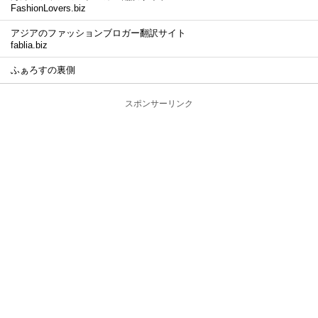
FashionLovers.biz
アジアのファッションブロガー翻訳サイト
fablia.biz
ふぁろすの裏側
スポンサーリンク