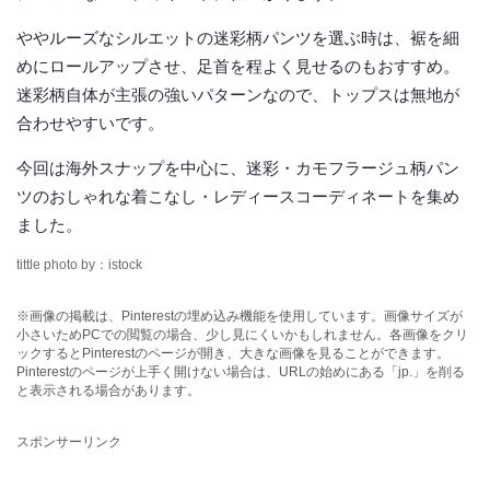
ややルーズなシルエットの迷彩柄パンツを選ぶ時は、裾を細
めにロールアップさせ、足首を程よく見せるのもおすすめ。
迷彩柄自体が主張の強いパターンなので、トップスは無地が
合わせやすいです。
今回は海外スナップを中心に、迷彩・カモフラージュ柄パン
ツのおしゃれな着こなし・レディースコーディネートを集め
ました。
tittle photo by：istock
※画像の掲載は、Pinterestの埋め込み機能を使用しています。画像サイズが
小さいためPCでの閲覧の場合、少し見にくいかもしれません。各画像をクリ
ックするとPinterestのページが開き、大きな画像を見ることができます。
Pinterestのページが上手く開けない場合は、URLの始めにある「jp.」を削る
と表示される場合があります。
スポンサーリンク