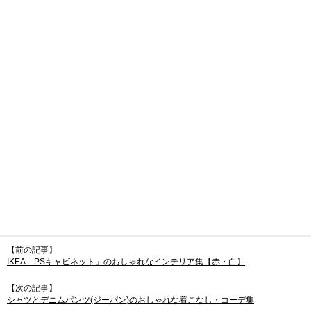
【前の記事】
IKEA「PSキャビネット」のおしゃれなインテリア集【赤・白】
【次の記事】
シャツとデニムパンツ(ジーパン)のおしゃれな着こなし・コーデ集