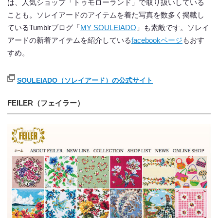
は、人気ショップ「トゥモローランド」で取り扱いしている
ことも。ソレイアードのアイテムを着た写真を数多く掲載し
ているTumblrブログ「
MY SOULEIADO
」も素敵です。ソレイ
アードの新着アイテムを紹介している
facebookページ
もおす
すめ。
SOULEIADO（ソレイアード）の公式サイト
FEILER（フェイラー）