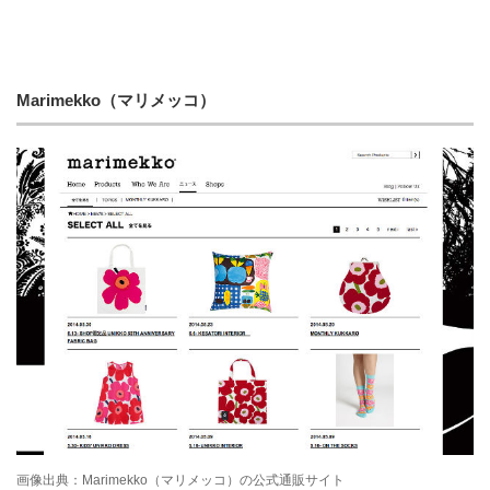
Marimekko（マリメッコ）
画像出典：Marimekko（マリメッコ）の公式通販サイト