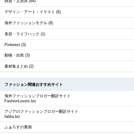
雑貨・文房具 (84)
デザイン・アート・イラスト (6)
海外ファッションモデル (8)
美容・ライフハック (1)
Pinterest (3)
動物・自然 (3)
素材集まとめ (2)
ファッション関連おすすめサイト
海外ファッションブロガー翻訳サイト
FashionLovers.biz
アジアのファッションブロガー翻訳サイト
fablia.biz
ふぁろすの裏側