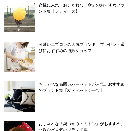
女性に人気！おしゃれな「傘」のおすすめブラ
ンド集【レディース】
可愛いエプロンの人気ブランド！プレゼント選
びにおすすめの通販ショップ
おしゃれな布団カバーセットが人気。おすすめ
のブランド集【枕・ベッドシーツ】
おしゃれな「鍋つかみ・ミトン」がおすすめ。
北欧など人気のブランド集