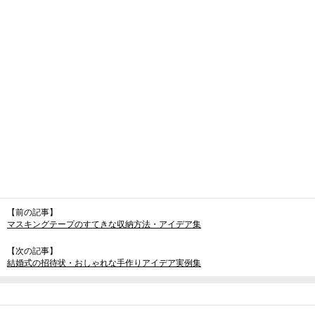
【前の記事】
マスキングテープのすてきな収納方法・アイデア集
【次の記事】
結婚式の招待状・おしゃれな手作りアイデア実例集