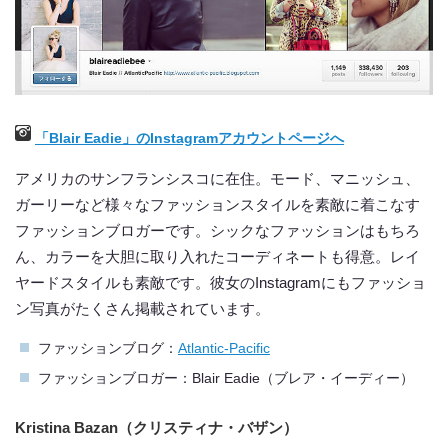
「Blair Eadie」のInstagramアカウントページへ
アメリカのサンフランシスコに在住。モード、マニッシュ、
ガーリーなど様々なファッションスタイルを素敵に着こなす
ファッションブロガーです。シックなファッションはもちろ
ん、カラーを大胆に取り入れたコーディネートも得意。レイ
ヤードスタイルも素敵です。彼女のInstagramにもファッショ
ン写真がたくさん掲載されています。
ファッションブログ：
Atlantic-Pacific
ファッションブロガー：Blair Eadie（ブレア・イーディー）
Kristina Bazan（クリスティナ・バザン）