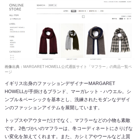
画像出典：
MARGARET HOWELL公式通販サイト「マフラー」の商品一覧ペ
ージ
イギリス出身のファッションデザイナーMARGARET
HOWELLが手掛けるブランド、マーガレット・ハウエル。シ
ンプル＆ベーシックを基本とし、洗練されたモダンなデザイ
ンのファッションアイテムを展開しています。
トップスやアウターだけでなく、マフラーなどの小物も素敵
です。2色づかいのマフラーは、冬コーディネートにさりげな
い変化を加えてくれます。また、カシミアやウールなど上質