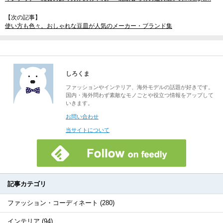
【次の記事】
使い方も色々。おしゃれな豆皿が人気のメーカー・ブランド集
しろくま
ファッションやインテリア、海外モデルの話題が好きです。
国内・海外問わず素敵なモノごとや役立つ情報をアップして
いきます。
お問い合わせ
当サイトについて
記事カテゴリ
ファッション・コーディネート (280)
インテリア (94)