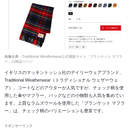
画像出典：
Traditional Weatherwear公式通販サイト「ブランケット マフラ
ー」の商品ページ
イギリスのマッキントッシュ社のデイリーウェアブランド、
Traditional Weatherwear（トラディショナル ウェザーウェ
ア）。コートなどのアウターが人気ですが、チェック柄を使
用した傘やマフラー、バッグなどの小物類も人気を集めてい
ます。上質なラムズウールを使用した「ブランケット マフラ
ー」は、チェック柄のバリエーションも豊富です。
スポンサーリンク