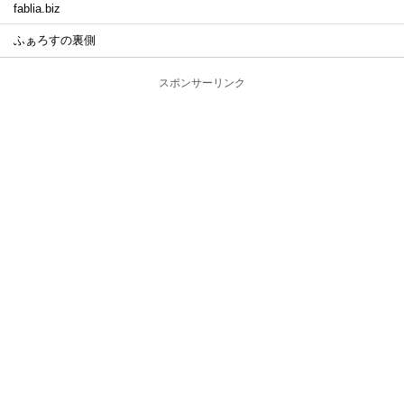
fablia.biz
ふぁろすの裏側
スポンサーリンク