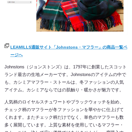
LEAMILLS通販サイト「Johnstons・マフラー」の商品一覧ペ
ージへ
Johnstons（ジョンストンズ）は、1797年に創業したスコット
ランド最古の生地メーカーです。Johnstonsのアイテムの中で
も、カシミアマフラー・ストールは、冬ファッションの人気
アイテム。カシミアならではの肌触り・暖かさが魅力です。
人気柄のロイヤルスチュワートやブラックウォッチを始め、
チェック柄のマフラーが冬ファッションを華やかに仕上げて
くれます。またチェック柄だけでなく、単色のマフラーも数
多く展開しています。上質な素材を使用しているマフラー・