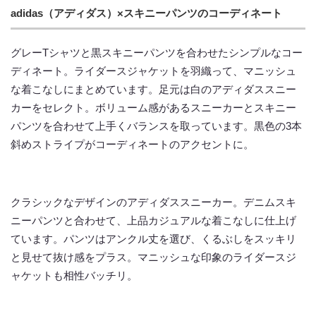
adidas（アディダス）×スキニーパンツのコーディネート
グレーTシャツと黒スキニーパンツを合わせたシンプルなコー
ディネート。ライダースジャケットを羽織って、マニッシュ
な着こなしにまとめています。足元は白のアディダススニー
カーをセレクト。ボリューム感があるスニーカーとスキニー
パンツを合わせて上手くバランスを取っています。黒色の3本
斜めストライプがコーディネートのアクセントに。
クラシックなデザインのアディダススニーカー。デニムスキ
ニーパンツと合わせて、上品カジュアルな着こなしに仕上げ
ています。パンツはアンクル丈を選び、くるぶしをスッキリ
と見せて抜け感をプラス。マニッシュな印象のライダースジ
ャケットも相性バッチリ。