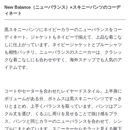
New Balance（ニューバランス）×スキニーパンツのコーデ
ィネート
黒スキニーパンツにネイビーカラーのニューバランスをコー
ディネート。ジャケットもネイビーで揃えて、上品な着こな
しに仕上がっています。ネイビージャケットとブルーシャツ
も相性バッチリ。ニューバランスのスニーカーは、クラシッ
クな着こなしにも合わせやすく、海外スナップでも人気のア
イテムです。
コートやセーターを合わせたレイヤードスタイル。上半身に
ボリュームがある分、ボトムスは黒スキニーパンツですっき
りとまとめ、上手くバランスを取っています。パンツはアン
クル丈を選び、くるぶし周りを見せることで抜け感をプラ
ス。パンツと同じカラーのニューバランスを合わせて、シン
プルにまとめています。スニーカーからチラッと見える靴下