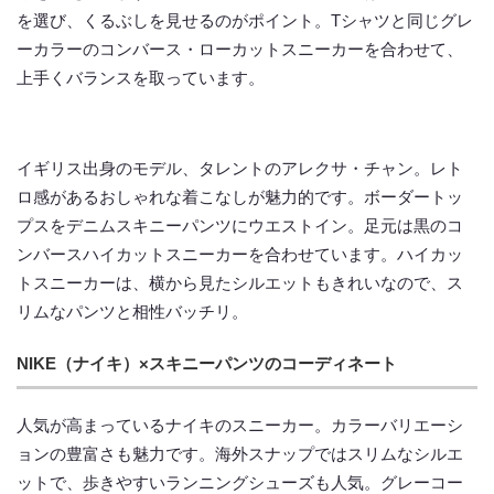
を選び、くるぶしを見せるのがポイント。Tシャツと同じグレ
ーカラーのコンバース・ローカットスニーカーを合わせて、
上手くバランスを取っています。
イギリス出身のモデル、タレントのアレクサ・チャン。レト
ロ感があるおしゃれな着こなしが魅力的です。ボーダートッ
プスをデニムスキニーパンツにウエストイン。足元は黒のコ
ンバースハイカットスニーカーを合わせています。ハイカッ
トスニーカーは、横から見たシルエットもきれいなので、ス
リムなパンツと相性バッチリ。
NIKE（ナイキ）×スキニーパンツのコーディネート
人気が高まっているナイキのスニーカー。カラーバリエーシ
ョンの豊富さも魅力です。海外スナップではスリムなシルエ
ットで、歩きやすいランニングシューズも人気。グレーコー