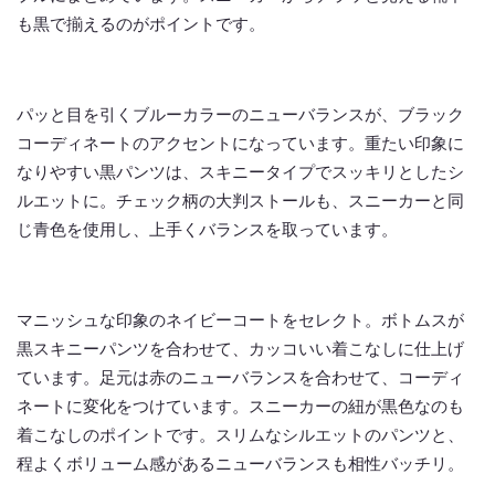
も黒で揃えるのがポイントです。
パッと目を引くブルーカラーのニューバランスが、ブラック
コーディネートのアクセントになっています。重たい印象に
なりやすい黒パンツは、スキニータイプでスッキリとしたシ
ルエットに。チェック柄の大判ストールも、スニーカーと同
じ青色を使用し、上手くバランスを取っています。
マニッシュな印象のネイビーコートをセレクト。ボトムスが
黒スキニーパンツを合わせて、カッコいい着こなしに仕上げ
ています。足元は赤のニューバランスを合わせて、コーディ
ネートに変化をつけています。スニーカーの紐が黒色なのも
着こなしのポイントです。スリムなシルエットのパンツと、
程よくボリューム感があるニューバランスも相性バッチリ。