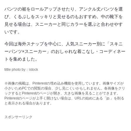
パンツの裾をロールアップさせたり、アンクル丈パンツを選
び、くるぶしをスッキリと見せるのもおすすめ。中の靴下を
見せる場合は、スニーカーと同じカラーを選ぶと合わせやす
いです。
今回は海外スナップを中心に、人気スニーカー別に「スキニ
ーパンツ×スニーカー」のおしゃれな着こなし・コーディネー
トを集めました。
tittle photo by：istock
※画像の掲載は、Pinterestの埋め込み機能を使用しています。画像サイズが
小さいためPCでの閲覧の場合、少し見にくいかもしれません。各画像をクリ
ックするとPinterestのページが開き、大きな画像を見ることができます。
Pinterestのページが上手く開けない場合は、URLの始めにある「jp.」を削る
と表示される場合があります。
スポンサーリンク