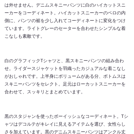
は外せません。デニムスキニーパンツに白のハイカットスニ
ーカーをコーディネート。ハイカットスニーカーのベロの内
側に、パンツの裾を少し入れてコーディネートに変化をつけ
ています。ライトグレーのセーターを合わせたシンプルな着
こなしも素敵です。
白のグラフィックTシャツと、黒スキニーパンツの組み合わ
せ。ライダースジャケットを羽織ったカジュアルな着こなし
がおしゃれです。上半身にボリュームがある分、ボトムスは
スキニーパンツをセレクト。足元はローカットスニーカーを
合わせて、スッキリとまとめています。
黒のスタジャンを使ったボーイッシュなコーディネート。Tシ
ャツはデコルテがキレイに見えるアイテムを選び、女性らし
さを加えています。黒のデニムスキニーパンツはアンクル丈