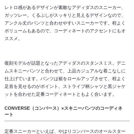
レトロ感があるデザインが素敵なアディダスのスニーカー、
ガッツレー。くるぶしがスッキリと見えるデザインなので、
アンクル丈のパンツと合わせやすいスニーカーです。程よく
ボリュームもあるので、コーディネートのアクセントにもオ
ススメ。
復刻モデルが話題となったアディダスのスタンスミス。デニ
ムスキニーパンツと合わせて、上品カジュアルな着こなしに
仕上げています。パンツは裾をロールアップさせて、程よく
足首を見せるのがポイント。ストライプ柄シャツと黒ジャケ
ットを合わせた定番コーディネートともよく合います。
CONVERSE（コンバース）×スキニーパンツのコーディネ
ート
定番スニーカーといえば、やはりコンバースのオールスター