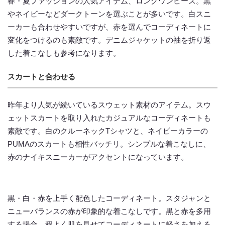
春・夏ファッションの人気アイテム、ロングワンピース。黒
やネイビーなどダークトーンを選ぶことが多いです。白スニ
ーカーも合わせやすいですが、赤を選んでコーディネートに
変化をつけるのも素敵です。デニムジャケットの袖を折り返
した着こなしも参考になります。
スカートと合わせる
昨年より人気が続いているスウェット素材のアイテム。スウ
ェットスカートを取り入れたカジュアルなコーディネートも
素敵です。白のクルーネックTシャツと、ネイビーカラーの
PUMAのスカートも相性バッチリ。シンプルな着こなしに、
赤のナイキスニーカーがアクセントになっています。
黒・白・赤を上手く配色したコーディネート。スタジャンと
ニューバランスの赤が印象的な着こなしです。黒と赤を多用
する場合、程よく肌を見せてコーディネートに軽さを加える