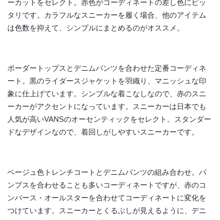
ーカットをセレクト。赤色がコーディネートの差し色にピッ
タリです。カラフルなスニーカーを履く場合、他のアイテム
は色数を抑えて、シンプルにまとめるのがオススメ。
ボーダートップスとデニムパンツを合わせた定番コーディネ
ート。黒のライダースジャケットを羽織り、マニッシュな印
象に仕上げています。シンプルな着こなしなので、赤のスニ
ーカーがアクセントになっています。スニーカーは日本でも
人気が高いVANSのオーセンティックをセレクト。スタンダー
ドなデザインなので、着回しがしやすいスニーカーです。
ベージュ色トレンチコートとデニムパンツの組み合わせ。パ
ンプスを合わせることも多いコーディネートですが、赤のコ
ンバース・オールスターを合わせてコーディネートに変化を
つけています。スニーカーとくるぶしが見えるように、デニ