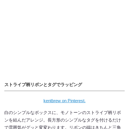
ストライプ柄リボンとタグでラッピング
kentbrew on Pinterest.
白のシンプルなボックスに、モノトーンのストライプ柄リボ
ンを結んだアレンジ。長方形のシンプルなタグを付けるだけ
で雰囲気がグッと変変わります。リボンの端はきちんと三角