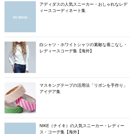
アディダスの人気スニーカー・おしゃれなレデ
ィースコーディネート集
白シャツ・ホワイトシャツの素敵な着こなし・
レディースコーデ集【海外】
マスキングテープの活用法「リボンを手作り」
アイデア集
NIKE（ナイキ）の人気スニーカー・レディー
ス・コーデ集【海外】