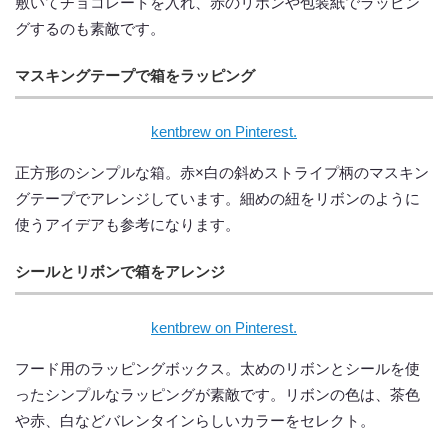
敷いてチョコレートを入れ、赤のリボンや包装紙でラッピン
グするのも素敵です。
マスキングテープで箱をラッピング
kentbrew on Pinterest.
正方形のシンプルな箱。赤×白の斜めストライプ柄のマスキン
グテープでアレンジしています。細めの紐をリボンのように
使うアイデアも参考になります。
シールとリボンで箱をアレンジ
kentbrew on Pinterest.
フード用のラッピングボックス。太めのリボンとシールを使
ったシンプルなラッピングが素敵です。リボンの色は、茶色
や赤、白などバレンタインらしいカラーをセレクト。