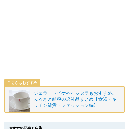
こちらもおすすめ
ジェラートピケやイッタラもおすすめ。
ふるさと納税の返礼品まとめ【食器・キ
ッチン雑貨・ファッション編】
おすすめ記事と広告