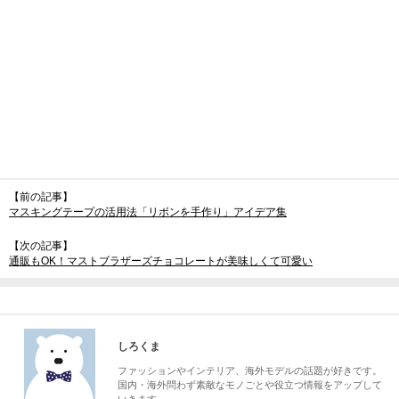
【前の記事】
マスキングテープの活用法「リボンを手作り」アイデア集
【次の記事】
通販もOK！マストブラザーズチョコレートが美味しくて可愛い
しろくま
ファッションやインテリア、海外モデルの話題が好きです。
国内・海外問わず素敵なモノごとや役立つ情報をアップして