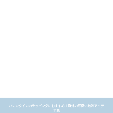
バレンタインのラッピングにおすすめ！海外の可愛い包装アイデ
ア集