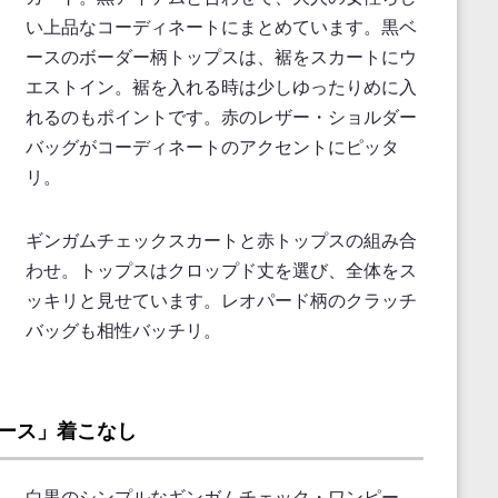
い上品なコーディネートにまとめています。黒ベ
ースのボーダー柄トップスは、裾をスカートにウ
エストイン。裾を入れる時は少しゆったりめに入
れるのもポイントです。赤のレザー・ショルダー
バッグがコーディネートのアクセントにピッタ
リ。
ギンガムチェックスカートと赤トップスの組み合
わせ。トップスはクロップド丈を選び、全体をス
ッキリと見せています。レオパード柄のクラッチ
バッグも相性バッチリ。
ース」着こなし
白黒のシンプルなギンガムチェック・ワンピー