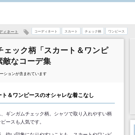
ディネート
コーディネート
スカート
チェック柄
ワンピース
チェック柄「スカート＆ワンピ
素敵なコーデ集
モーションが含まれています
ート＆ワンピースのオシャレな着こなし
ム、ギンガムチェック柄。シャツで取り入れやすい柄
ンピースも人気です。
面、幼い印象になりやすいことも。スカートやワンピ