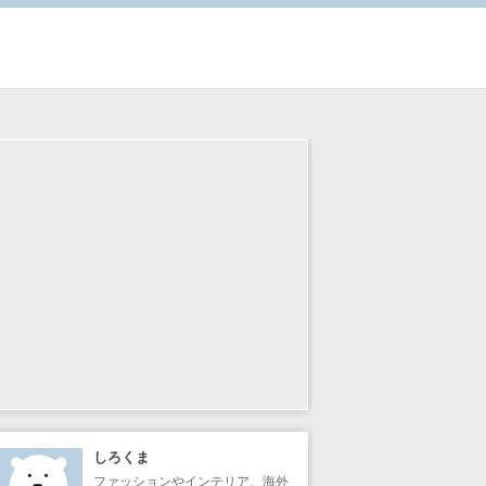
しろくま
ファッションやインテリア、海外