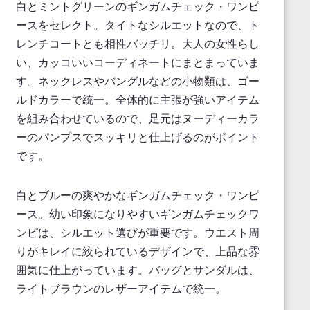
白とミントグリーンのギンガムチェック・ワンピ
ースをセレクト。タイトなシルエットなので、ト
レンチコートとも相性バッチリ。大人の女性らし
い、カッコいいコーディネートにまとまっていま
す。ネックレスやバングルなどの小物類は、ゴー
ルドカラーで統一。全体的に主張が強いアイテム
を組み合わせているので、足元はヌーディーカラ
ーのパンプスでスッキリと仕上げるのがポイント
です。
白とブルーの爽やかなギンガムチェック・ワンピ
ース。幼い印象になりやすいギンガムチェックワ
ンピは、シルエット選びが重要です。ウエスト周
りがキレイに絞られているデザインで、上品な雰
囲気に仕上がっています。バッグとサンダルは、
ライトブラウンのレザーアイテムで統一。