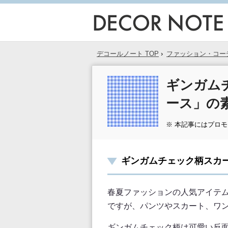
デコールノート TOP
›
ファッション・コー
ギンガム
ース」の
※ 本記事にはプロ
ギンガムチェック柄スカ
春夏ファッションの人気アイテ
ですが、パンツやスカート、ワ
ギンガムチェック柄は可愛い反