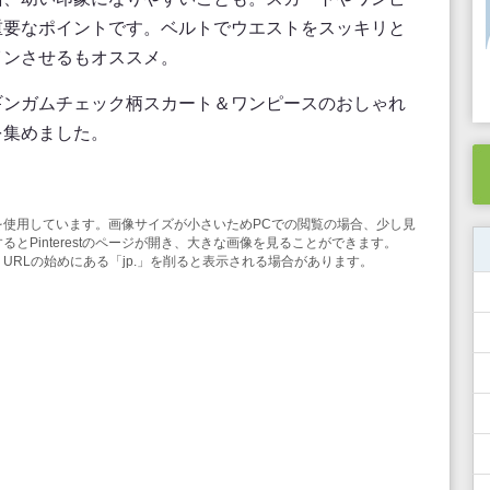
重要なポイントです。ベルトでウエストをスッキリと
インさせるもオススメ。
ギンガムチェック柄スカート＆ワンピースのおしゃれ
を集めました。
み機能を使用しています。画像サイズが小さいためPCでの閲覧の場合、少し見
とPinterestのページが開き、大きな画像を見ることができます。
合は、URLの始めにある「jp.」を削ると表示される場合があります。