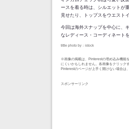
ースを着る時は、シルエットが
見せたり、トップスをウエスト
今回は海外スナップを中心に、
なレディース・コーディネート
tittle photo by：istock
※画像の掲載は、Pinterestの埋め込
にくいかもしれません。各画像をクリックする
Pinterestのページが上手く開けない場
スポンサーリンク