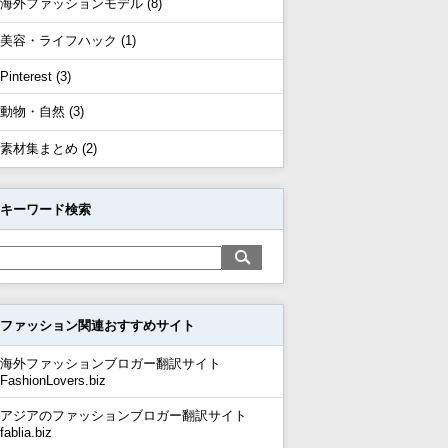
海外ファッションモデル (8)
美容・ライフハック (1)
Pinterest (3)
動物・自然 (3)
素材集まとめ (2)
キーワード検索
ファッション関連おすすめサイト
海外ファッションブロガー翻訳サイト
FashionLovers.biz
アジアのファッションブロガー翻訳サイト
fablia.biz