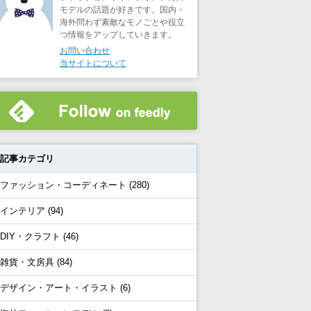
モデルの話題が好きです。国内・
海外問わず素敵なモノごとや役立
つ情報をアップしていきます。
お問い合わせ
当サイトについて
記事カテゴリ
ファッション・コーディネート (280)
インテリア (94)
DIY・クラフト (46)
雑貨・文房具 (84)
デザイン・アート・イラスト (6)