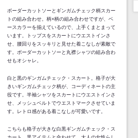
ボーダーカットソーとギンガムチェック柄スカー
トの組み合わせ。柄×柄の組み合わせですが、ベ
ースカラーを揃えているので、上手くまとまって
います。トップスをスカートにウエストインさ
せ、腰回りをスッキリと見せた着こなしが素敵で
す。ボーダーカットソーと丸襟シャツの組み合わ
せもオシャレ。
白と黒のギンガムチェック・スカート。格子が大
きいギンガムチェック柄が、コーディネートの主
役です。半袖シャツをスカートにウエストインさ
せ、メッシュベルトでウエストマークさせていま
す。レトロ感がある着こなしが可愛いです。
こちらも格子が大きな白黒ギンガムチェック・ス
カート。黒アイテムと合わせて、大人の女性らし