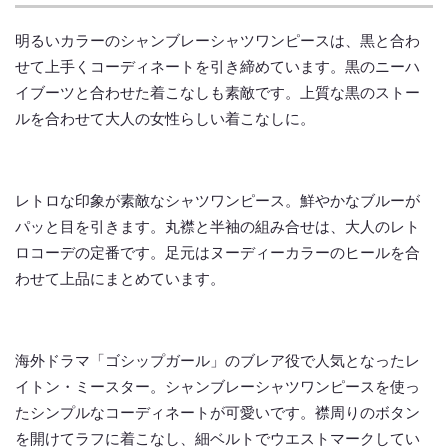
明るいカラーのシャンブレーシャツワンピースは、黒と合わ
せて上手くコーディネートを引き締めています。黒のニーハ
イブーツと合わせた着こなしも素敵です。上質な黒のストー
ルを合わせて大人の女性らしい着こなしに。
レトロな印象が素敵なシャツワンピース。鮮やかなブルーが
パッと目を引きます。丸襟と半袖の組み合せは、大人のレト
ロコーデの定番です。足元はヌーディーカラーのヒールを合
わせて上品にまとめています。
海外ドラマ「ゴシップガール」のブレア役で人気となったレ
イトン・ミースター。シャンブレーシャツワンピースを使っ
たシンプルなコーディネートが可愛いです。襟周りのボタン
を開けてラフに着こなし、細ベルトでウエストマークしてい