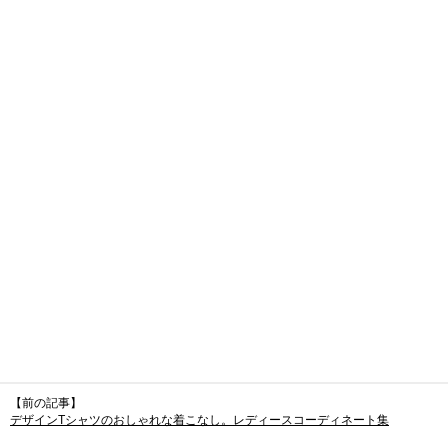
【前の記事】
デザインTシャツのおしゃれな着こなし。レディースコーディネート集