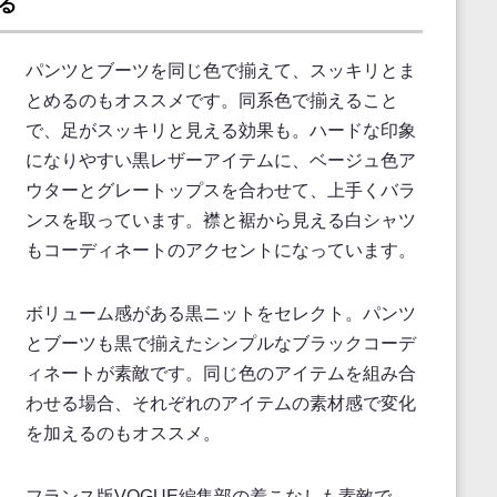
る
パンツとブーツを同じ色で揃えて、スッキリとま
とめるのもオススメです。同系色で揃えること
で、足がスッキリと見える効果も。ハードな印象
になりやすい黒レザーアイテムに、ベージュ色ア
ウターとグレートップスを合わせて、上手くバラ
ンスを取っています。襟と裾から見える白シャツ
もコーディネートのアクセントになっています。
ボリューム感がある黒ニットをセレクト。パンツ
とブーツも黒で揃えたシンプルなブラックコーデ
ィネートが素敵です。同じ色のアイテムを組み合
わせる場合、それぞれのアイテムの素材感で変化
を加えるのもオススメ。
フランス版VOGUE編集部の着こなしも素敵で