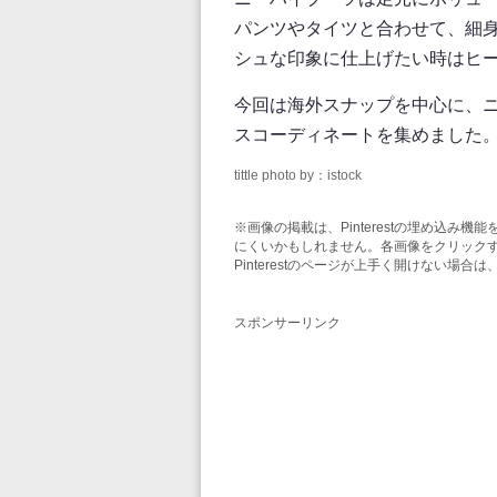
パンツやタイツと合わせて、細
シュな印象に仕上げたい時はヒ
今回は海外スナップを中心に、
スコーディネートを集めました
tittle photo by：istock
※画像の掲載は、Pinterestの埋め込
にくいかもしれません。各画像をクリックする
Pinterestのページが上手く開けない場
スポンサーリンク