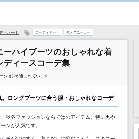
ディネート
コーディネート
靴・スニーカー
ニーハイブーツのおしゃれな着
レディースコーデ集
モーションが含まれています
気。ロングブーツに合う服・おしゃれなコーデ
は、秋冬ファッションならではのアイテム。特に黒や
トーンが人気です。
ーム感が出やすく、着こなしに悩むことも。スキニー