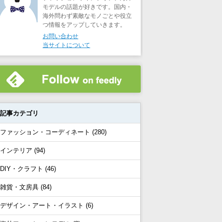
モデルの話題が好きです。国内・
海外問わず素敵なモノごとや役立
つ情報をアップしていきます。
お問い合わせ
当サイトについて
記事カテゴリ
ファッション・コーディネート (280)
インテリア (94)
DIY・クラフト (46)
雑貨・文房具 (84)
デザイン・アート・イラスト (6)