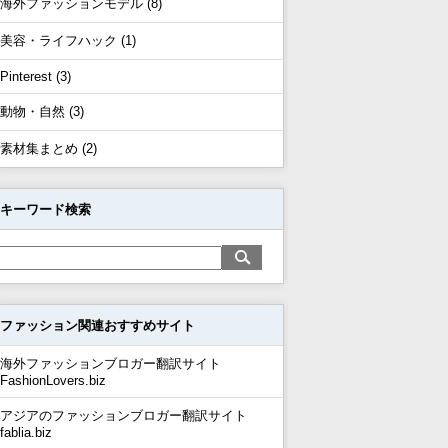
海外ファッションモデル (8)
美容・ライフハック (1)
Pinterest (3)
動物・自然 (3)
素材集まとめ (2)
キーワード検索
ファッション関連おすすめサイト
海外ファッションブロガー翻訳サイト
FashionLovers.biz
アジアのファッションブロガー翻訳サイト
fablia.biz