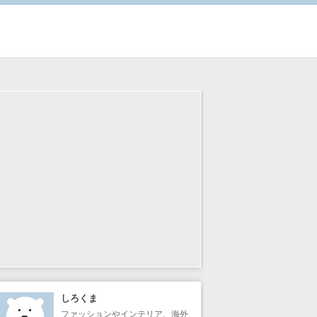
しろくま
ファッションやインテリア、海外