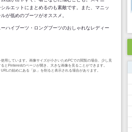
身シルエットにまとめるのも素敵です。また、マニッ
ールが低めのブーツがオススメ。
ニーハイブーツ・ロングブーツのおしゃれなレディー
。
み機能を使用しています。画像サイズが小さいためPCでの閲覧の場合、少し見
とPinterestのページが開き、大きな画像を見ることができます。
合は、URLの始めにある「jp.」を削ると表示される場合があります。