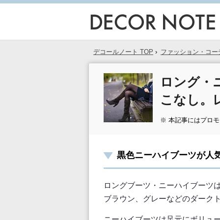
デコールノート TOP
›
ファッション・コー
ロング・
こなし。
※ 本記事にはプロ
黒色ニーハイブーツが人
ロングブーツ・ニーハイブーツ
ブラウン、グレーなどのダーク
ニーハイブーツは足元にボリュ