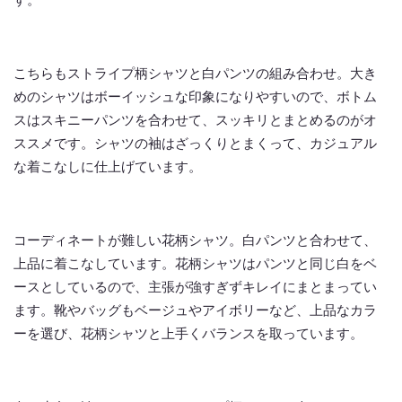
こちらもストライプ柄シャツと白パンツの組み合わせ。大き
めのシャツはボーイッシュな印象になりやすいので、ボトム
スはスキニーパンツを合わせて、スッキリとまとめるのがオ
ススメです。シャツの袖はざっくりとまくって、カジュアル
な着こなしに仕上げています。
コーディネートが難しい花柄シャツ。白パンツと合わせて、
上品に着こなしています。花柄シャツはパンツと同じ白をベ
ースとしているので、主張が強すぎずキレイにまとまってい
ます。靴やバッグもベージュやアイボリーなど、上品なカラ
ーを選び、花柄シャツと上手くバランスを取っています。