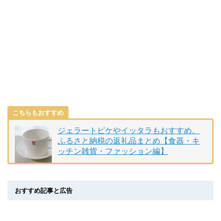
こちらもおすすめ
ジェラートピケやイッタラもおすすめ。
ふるさと納税の返礼品まとめ【食器・キ
ッチン雑貨・ファッション編】
おすすめ記事と広告