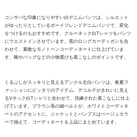
コンサバな印象になりやすい白デニムパンツは、シルエット
がゆったりとしているボーイフレンドデニムパンツで、変化
をつけるのもおすすめです。クルーネック白Tシャツをパンツ
にウエストインさせています。黒のロングカーディガンを合
わせて、素敵なモノトーンコーディネートに仕上げていま
す。靴やバッグなどの小物選びも着こなしのポイントです。
くるぶしがスッキリと見えるアンクル丈白パンツは、春夏フ
ァッションにピッタリのアイテム。デコルテがきれいに見え
るVネック白Tシャツと合わせて、洗練された着こなしに仕上
げています。ブラウン系の細ベルトが、ホワイトコーディネ
ートのアクセントに。ジャケットとパンプスはベージュカラ
ーで揃えて、コーディネートを上品にまとめています。