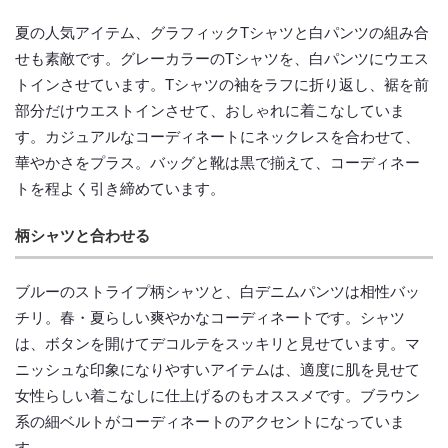
夏の人気アイテム、グラフィックTシャツと白パンツの組み合
せも素敵です。グレーカラーのTシャツを、白パンツにウエス
トインさせています。Tシャツの袖をラフに折り返し、裾を前
部分だけウエストインさせて、おしゃれに着こなしていま
す。カジュアルなコーディネートにネックレスを合わせて、
華やかさをプラス。バッグと靴は黒で揃えて、コーディネー
トを程よく引き締めています。
柄シャツと合わせる
ブルーのストライプ柄シャツと、白デニムパンツは相性バッ
チリ。春・夏らしい爽やかなコーディネートです。シャツ
は、ボタンを開けてデコルテをスッキリと見せています。マ
ニッシュな印象になりやすいアイテムは、適度に肌を見せて
女性らしい着こなしに仕上げるのもオススメです。ブラウン
系の細ベルトがコーディネートのアクセントになっていま
す。