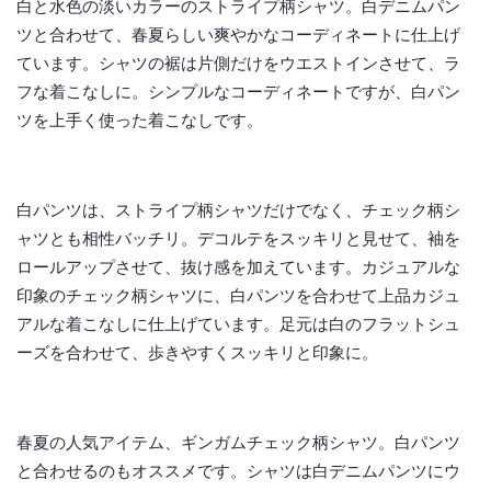
白と水色の淡いカラーのストライプ柄シャツ。白デニムパン
ツと合わせて、春夏らしい爽やかなコーディネートに仕上げ
ています。シャツの裾は片側だけをウエストインさせて、ラ
フな着こなしに。シンプルなコーディネートですが、白パン
ツを上手く使った着こなしです。
白パンツは、ストライプ柄シャツだけでなく、チェック柄シ
ャツとも相性バッチリ。デコルテをスッキリと見せて、袖を
ロールアップさせて、抜け感を加えています。カジュアルな
印象のチェック柄シャツに、白パンツを合わせて上品カジュ
アルな着こなしに仕上げています。足元は白のフラットシュ
ーズを合わせて、歩きやすくスッキリと印象に。
春夏の人気アイテム、ギンガムチェック柄シャツ。白パンツ
と合わせるのもオススメです。シャツは白デニムパンツにウ