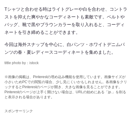
Tシャツと合わせる時はライトグレーや白を合わせ、コントラ
ストを抑えた爽やかなコーディネートも素敵です。ベルトや
バッグ、靴で黒やブラウンカラーを取り入れると、コーディ
ネートを引き締めることができます。
今回は海外スナップを中心に、白パンツ・ホワイトデニムパ
ンツの春・夏レディースコーディネートを集めました。
tittle photo by：istock
※画像の掲載は、Pinterestの埋め込み機能を使用しています。画像サイズが
小さいためPCでの閲覧の場合、少し見にくいかもしれません。各画像をクリ
ックするとPinterestのページが開き、大きな画像を見ることができます。
Pinterestのページが上手く開けない場合は、URLの始めにある「jp.」を削る
と表示される場合があります。
スポンサーリンク