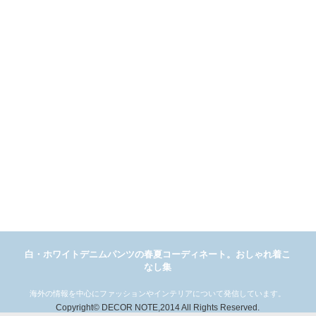
白・ホワイトデニムパンツの春夏コーディネート。おしゃれ着こ
なし集
海外の情報を中心にファッションやインテリアについて発信しています。
Copyright© DECOR NOTE,2014 All Rights Reserved.