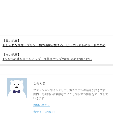
【前の記事】
おしゃれな模様・プリント柄の画像が集まる、ピンタレストのボードまとめ
【次の記事】
Tシャツの袖をロールアップ・海外スナップのおしゃれな着こなし
しろくま
ファッションやインテリア、海外モデルの話題が好きです。
国内・海外問わず素敵なモノごとや役立つ情報をアップして
いきます。
お問い合わせ
当サイトについて