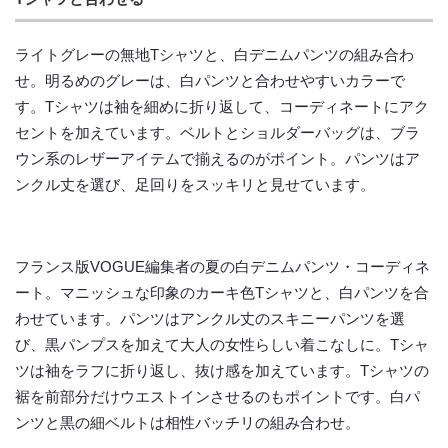
ライトグレーの無地Tシャツと、白デニムパンツの組み合わ
せ。明るめのグレーは、白パンツと合わせやすいカラーで
す。Tシャツは袖を細めに折り返して、コーディネートにアク
セントを加えています。ベルトとショルダーバッグは、ブラ
ウン系のレザーアイテムで揃えるのがポイント。パンツはア
ンクル丈を選び、足回りをスッキリと見せています。
フランス版VOGUE編集者の夏の白デニムパンツ・コーディネ
ート。マニッシュな印象のカーキ色Tシャツと、白パンツを合
わせています。パンツはアンクル丈のスキニーパンツを選
び、黒パンプスを加えて大人の女性らしい着こなしに。Tシャ
ツは袖をラフに折り返し、抜け感を加えています。Tシャツの
裾を前部分だけウエストインさせるのもポイントです。白パ
ンツと黒の細ベルトは相性バッチリの組み合わせ。