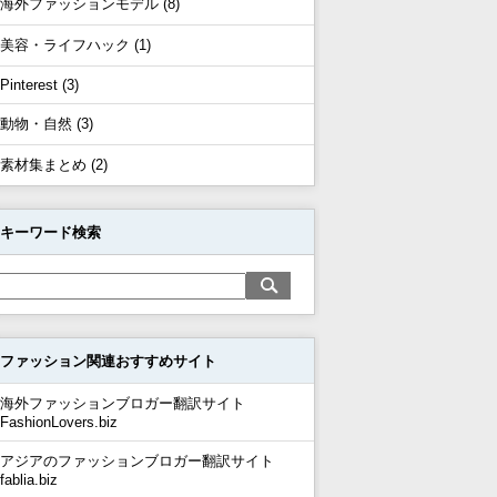
海外ファッションモデル (8)
美容・ライフハック (1)
Pinterest (3)
動物・自然 (3)
素材集まとめ (2)
キーワード検索
ファッション関連おすすめサイト
海外ファッションブロガー翻訳サイト
FashionLovers.biz
アジアのファッションブロガー翻訳サイト
fablia.biz