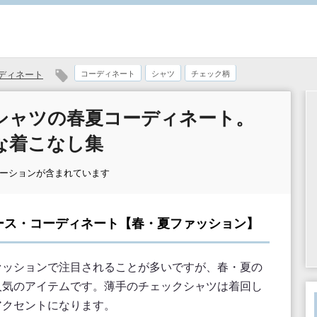
ディネート
コーディネート
シャツ
チェック柄
シャツの春夏コーディネート。
な着こなし集
モーションが含まれています
ース・コーディネート【春・夏ファッション】
ァッションで注目されることが多いですが、春・夏の
人気のアイテムです。薄手のチェックシャツは着回し
アクセントになります。