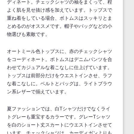
ディネート。チェックシャツの袖をまくって、程
よく肌を見せ抜け感を加えています。トップスで
重ね着をしている場合、ボトムスはスッキリとま
とめるのがオススメです。帽子やバッグなどの小
物選びも素敵です。
オートミール色トップスに、赤のチェックシャツ
をコーディネート。ボトムスはデニムパンツを合
わせてカジュアルな着こなしに仕上げています。
トップスは前部分だけをウエストインさせ、ラフ
な着こなしに。ベルトとバッグは、ライトブラウ
ン系レザーで揃えています。
夏ファッションでは、白Tシャツだけでなくライ
トグレーも重宝するカラーです。グレーTシャツ
を白のショート丈スカートにウエストインさせて
います。チェックシャツは、カーディガンよりも