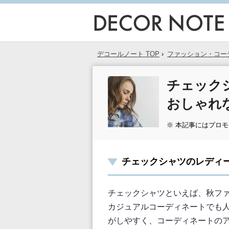
デコールノート TOP
›
ファッション・コー
チェック
おしゃれ
※ 本記事にはプロ
チェックシャツのレディ
チェックシャツといえば、秋フ
カジュアルコーディネートでも
がしやすく、コーディネートの