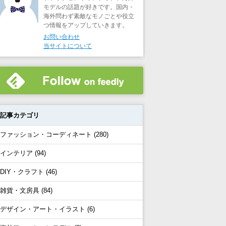
モデルの話題が好きです。国内・
海外問わず素敵なモノごとや役立
つ情報をアップしていきます。
お問い合わせ
当サイトについて
記事カテゴリ
ファッション・コーディネート (280)
インテリア (94)
DIY・クラフト (46)
雑貨・文房具 (84)
デザイン・アート・イラスト (6)