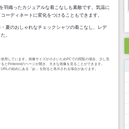
ツを羽織ったカジュアルな着こなしも素敵です。気温に
てコーディネートに変化をつけることもできます。
春・夏のおしゃれなチェックシャツの着こなし、レデ
した。
み機能を使用しています。画像サイズが小さいためPCでの閲覧の場合、少し見
とPinterestのページが開き、大きな画像を見ることができます。
合は、URLの始めにある「jp.」を削ると表示される場合があります。