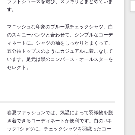
ラットシューズを選び、スッキリとまとめていま
す。
マニッシュな印象のブルー系チェックシャツ。白
のスキニーパンツと合わせて、シンプルなコーデ
ィネートに。シャツの袖をしっかりとまくって、
五分袖トップスのようにカジュアルに着こなして
います。足元は黒のコンバース・オールスターを
セレクト。
春夏ファッションでは、気温によって羽織物を脱
ぎ着できるコーディネートが便利です。白のUネ
ックTシャツに、チェックシャツを羽織ったコー