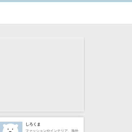
しろくま
ファッションやインテリア、海外