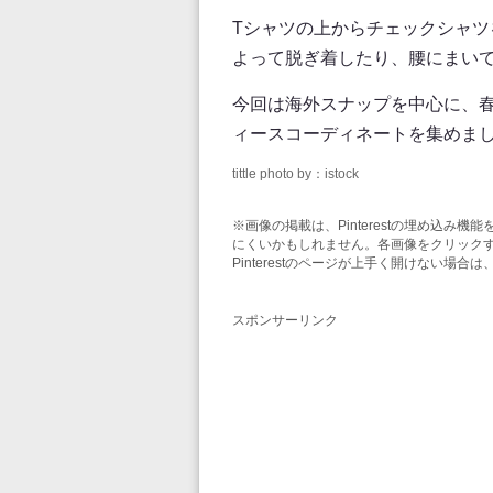
Tシャツの上からチェックシャ
よって脱ぎ着したり、腰にまい
今回は海外スナップを中心に、
ィースコーディネートを集めま
tittle photo by：istock
※画像の掲載は、Pinterestの埋め込
にくいかもしれません。各画像をクリックする
Pinterestのページが上手く開けない場
スポンサーリンク