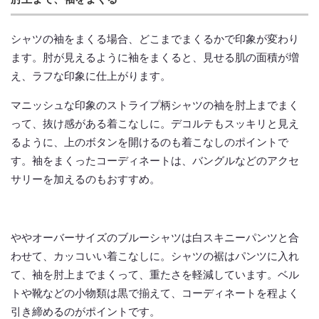
シャツの袖をまくる場合、どこまでまくるかで印象が変わり
ます。肘が見えるように袖をまくると、見せる肌の面積が増
え、ラフな印象に仕上がります。
マニッシュな印象のストライプ柄シャツの袖を肘上までまく
って、抜け感がある着こなしに。デコルテもスッキリと見え
るように、上のボタンを開けるのも着こなしのポイントで
す。袖をまくったコーディネートは、バングルなどのアクセ
サリーを加えるのもおすすめ。
ややオーバーサイズのブルーシャツは白スキニーパンツと合
わせて、カッコいい着こなしに。シャツの裾はパンツに入れ
て、袖を肘上までまくって、重たさを軽減しています。ベル
トや靴などの小物類は黒で揃えて、コーディネートを程よく
引き締めるのがポイントです。