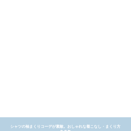
シャツの袖まくりコーデが素敵。おしゃれな着こなし・まくり方