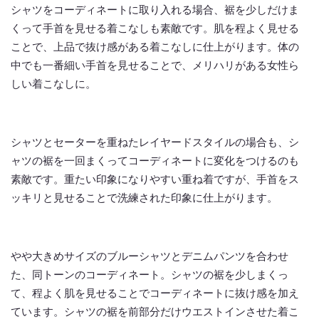
シャツをコーディネートに取り入れる場合、裾を少しだけま
くって手首を見せる着こなしも素敵です。肌を程よく見せる
ことで、上品で抜け感がある着こなしに仕上がります。体の
中でも一番細い手首を見せることで、メリハリがある女性ら
しい着こなしに。
シャツとセーターを重ねたレイヤードスタイルの場合も、シ
ャツの裾を一回まくってコーディネートに変化をつけるのも
素敵です。重たい印象になりやすい重ね着ですが、手首をス
ッキリと見せることで洗練された印象に仕上がります。
やや大きめサイズのブルーシャツとデニムパンツを合わせ
た、同トーンのコーディネート。シャツの裾を少しまくっ
て、程よく肌を見せることでコーディネートに抜け感を加え
ています。シャツの裾を前部分だけウエストインさせた着こ