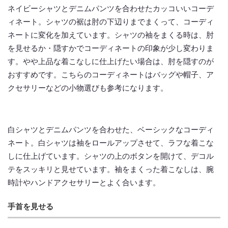
ネイビーシャツとデニムパンツを合わせたカッコいいコーデ
ィネート。シャツの裾は肘の下辺りまでまくって、コーディ
ネートに変化を加えています。シャツの袖をまくる時は、肘
を見せるか・隠すかでコーディネートの印象が少し変わりま
す。やや上品な着こなしに仕上げたい場合は、肘を隠すのが
おすすめです。こちらのコーディネートはバッグや帽子、ア
クセサリーなどの小物選びも参考になります。
白シャツとデニムパンツを合わせた、ベーシックなコーディ
ネート。白シャツは袖をロールアップさせて、ラフな着こな
しに仕上げています。シャツの上のボタンを開けて、デコル
テをスッキリと見せています。袖をまくった着こなしは、腕
時計やハンドアクセサリーとよく合います。
手首を見せる