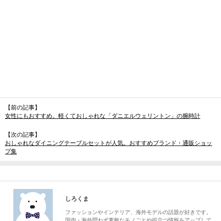
【前の記事】
女性にもおすすめ。軽くておしゃれな「ダニエルウェリントン」の腕時計
【次の記事】
おしゃれなダイニングテーブルセットが人気。おすすめブランド・通販ショッ
プ集
しろくま
ファッションやインテリア、海外モデルの話題が好きです。
国内・海外問わず素敵なモノごとや役立つ情報をアップして