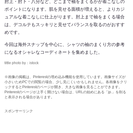
肘上・肘下・八分など、どこまで袖をまくるかが着こなしの
ポイントになります。肌を見せる面積が増えると、よりカジ
ュアルな着こなしに仕上がります。肘上まで袖をまくる場合
は、デコルテもスッキリと見せてバランスを取るのがおすす
めです。
今回は海外スナップを中心に、シャツの袖のまくり方の参考
になるオシャレなコーディネートを集めました。
tittle photo by：istock
※画像の掲載は、Pinterestの埋め込み機能を使用しています。画像サイズが
小さいためPCでの閲覧の場合、少し見にくいかもしれません。各画像をクリ
ックするとPinterestのページが開き、大きな画像を見ることができます。
Pinterestのページが上手く開けない場合は、URLの始めにある「jp.」を削る
と表示される場合があります。
スポンサーリンク