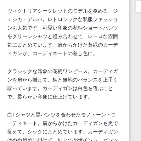
ヴィクトリアシークレットのモデルを務める、ジ
ェシカ・アルバ。レトロシックな私服ファッショ
ンも人気です。可愛い印象の花柄ショートパンツ
をグリーンシャツと組み合わせて、レトロな雰囲
気にまとめています。肩からかけた黄緑のカーデ
ィガンが、コーディネートの差し色に。
クラシックな印象の花柄ワンピース。カーディガ
ンを肩から掛けて、柄と無地のバランスを上手く
取っています。カーディガンは白色を選ぶこと
で、柔らかい印象に仕上げています。
白Tシャツと黒パンツを合わせたモノトーン・コ
ーディネート。肩からかけたカーディガンも黒で
揃えて、シックにまとめています。カーディガン
はやや斜めに掛けて、結ぶのがポイント。パンツ