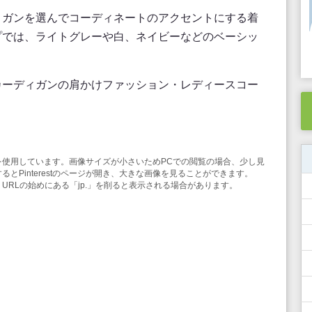
ィガンを選んでコーディネートのアクセントにする着
プでは、ライトグレーや白、ネイビーなどのベーシッ
カーディガンの肩かけファッション・レディースコー
み機能を使用しています。画像サイズが小さいためPCでの閲覧の場合、少し見
とPinterestのページが開き、大きな画像を見ることができます。
合は、URLの始めにある「jp.」を削ると表示される場合があります。