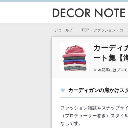
デコールノート TOP
›
ファッション・コー
カーディ
ート集【
※ 本記事にはプロ
カーディガンの肩かけス
ファッション雑誌やスナップサ
（プロデューサー巻き）スタイ
なしです。