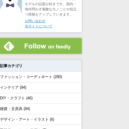
モデルの話題が好きです。国内・
海外問わず素敵なモノごとや役立
つ情報をアップしていきます。
お問い合わせ
当サイトについて
記事カテゴリ
ファッション・コーディネート (280)
インテリア (94)
DIY・クラフト (46)
雑貨・文房具 (84)
デザイン・アート・イラスト (6)