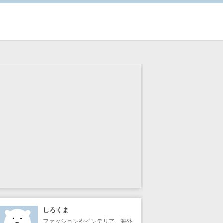
しろくま
ファッションやインテリア、海外