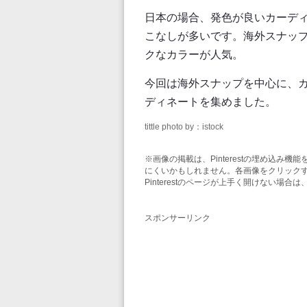
日本の場合、発色が良いカーデ
こなしが多いです。海外スナッ
クなカラーが人気。
今回は海外スナップを中心に、
ディネートを集めました。
tittle photo by：istock
※画像の掲載は、Pinterestの埋め込
にくいかもしれません。各画像をクリックする
Pinterestのページが上手く開けない場
スポンサーリンク