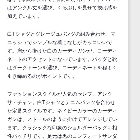
はアンクル丈を選び、くるぶしを見せて抜け感を
加えています。
白Tシャツとグレージュパンツの組み合わせ。マ
ニッシュでシンプルな着こなしがカッコいいで
す。肩から掛けた白のカーディガンが、コーディ
ネートのアクセントになっています。バッグと靴
はダークトーンを選び、コーディネートを程よく
引き締めるのがポイントです。
ファッションスタイルが人気のセレブ、アレク
サ・チャン。白Tシャツとデニムパンツを合わせ
た定番スタイルです。ネイビーカラーのカーディ
ガンは、ストールのように掛けてアレンジしてい
ます。クラシックな印象のショルダーバッグも相
性バッチリです。足元は黒のコンフォートサンダ