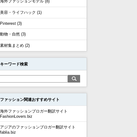
海外ファッションモデル (8)
美容・ライフハック (1)
Pinterest (3)
動物・自然 (3)
素材集まとめ (2)
キーワード検索
ファッション関連おすすめサイト
海外ファッションブロガー翻訳サイト
FashionLovers.biz
アジアのファッションブロガー翻訳サイト
fablia.biz