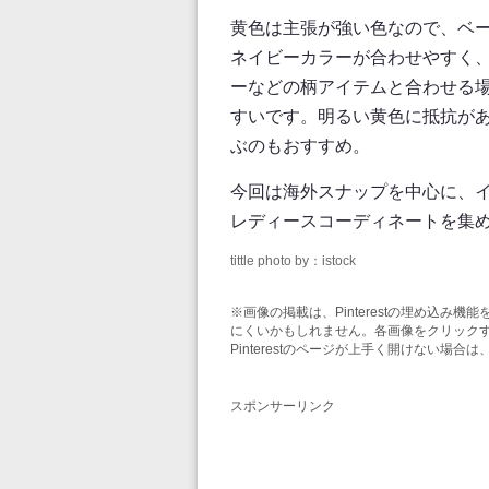
黄色は主張が強い色なので、ベ
ネイビーカラーが合わせやすく
ーなどの柄アイテムと合わせる
すいです。明るい黄色に抵抗が
ぶのもおすすめ。
今回は海外スナップを中心に、
レディースコーディネートを集
tittle photo by：istock
※画像の掲載は、Pinterestの埋め込
にくいかもしれません。各画像をクリックする
Pinterestのページが上手く開けない場
スポンサーリンク