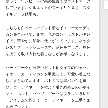
使って、ワンピースの高め位置でウエストマーク
しています。シルエットがスッキリと見え、スタ
イルアップ効果も。
こちらも白ベースのドット柄とイエローカーディ
ガンを合わせています。色のコントラストがキレ
イで、華やかに印象に仕上がっています。ネック
レスとフラットシューズで、緑色をプラス。原色
を上手く取り入れた着こなしが参考になります。
ハートマークが可愛いドット柄タイプのシャツ。
イエローカーディガンを羽織って、可愛い着こな
しにまとめています。ボトムスは黒パンツを選
び、コーディネートを程よく引き締めるのがポイ
ント。ベルト、バッグ、ブーツはブラウン系レザ
ーアイテムで揃えて、コーディネートを上手くま
とめています。