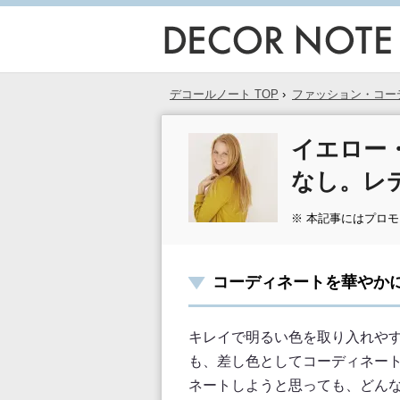
デコールノート TOP
›
ファッション・コー
イエロー
なし。レ
※ 本記事にはプロ
コーディネートを華やか
キレイで明るい色を取り入れや
も、差し色としてコーディネー
ネートしようと思っても、どん