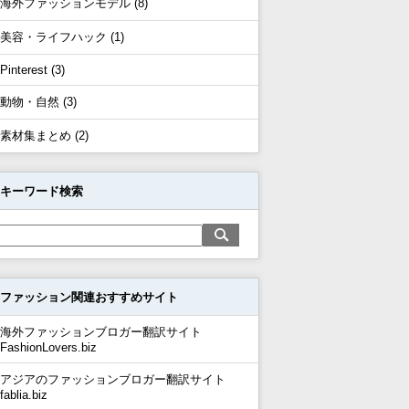
海外ファッションモデル (8)
美容・ライフハック (1)
Pinterest (3)
動物・自然 (3)
素材集まとめ (2)
キーワード検索
ファッション関連おすすめサイト
海外ファッションブロガー翻訳サイト
FashionLovers.biz
アジアのファッションブロガー翻訳サイト
fablia.biz