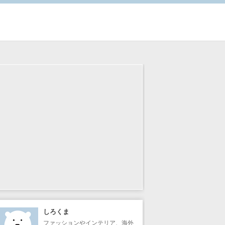
しろくま
ファッションやインテリア、海外