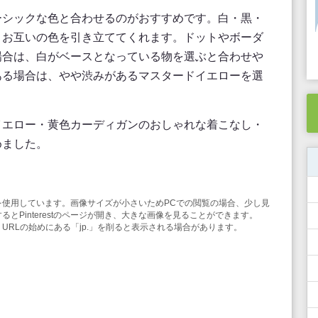
ーシックな色と合わせるのがおすすめです。白・黒・
、お互いの色を引き立ててくれます。ドットやボーダ
場合は、白がベースとなっている物を選ぶと合わせや
ある場合は、やや渋みがあるマスタードイエローを選
イエロー・黄色カーディガンのおしゃれな着こなし・
めました。
み機能を使用しています。画像サイズが小さいためPCでの閲覧の場合、少し見
とPinterestのページが開き、大きな画像を見ることができます。
合は、URLの始めにある「jp.」を削ると表示される場合があります。