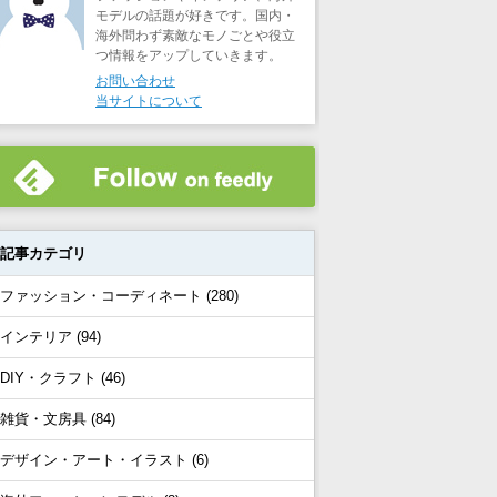
モデルの話題が好きです。国内・
海外問わず素敵なモノごとや役立
つ情報をアップしていきます。
お問い合わせ
当サイトについて
記事カテゴリ
ファッション・コーディネート (280)
インテリア (94)
DIY・クラフト (46)
雑貨・文房具 (84)
デザイン・アート・イラスト (6)